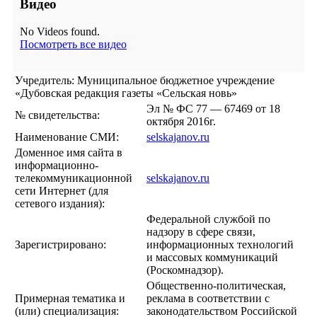
Видео
No Videos found.
Посмотреть все видео
Учредитель: Муниципальное бюджетное учреждение
«Дубовская редакция газеты «Сельская новь»
Эл № ФС 77 — 67469 от 18
№ свидетельства:
октября 2016г.
Наименование СМИ:
selskajanov.ru
Доменное имя сайта в
информационно-
телекоммуникационной
selskajanov.ru
сети Интернет (для
сетевого издания):
Федеральной службой по
надзору в сфере связи,
Зарегистрировано:
информационных технологий
и массовых коммуникаций
(Роскомнадзор).
Общественно-политическая,
Примерная тематика и
реклама в соответствии с
(или) специализация:
законодательством Российской