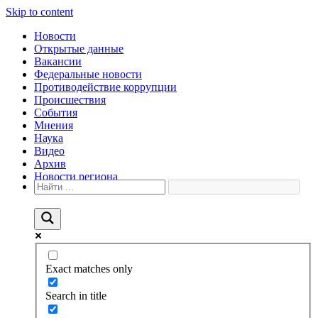
Skip to content
Новости
Открытые данные
Вакансии
Федеральные новости
Противодействие коррупции
Происшествия
События
Мнения
Наука
Видео
Архив
Новости региона
Exact matches only
Search in title