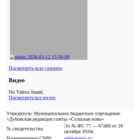
Посмотреть всю галерею
Видео
No Videos found.
Посмотреть все видео
Учредитель: Муниципальное бюджетное учреждение
«Дубовская редакция газеты «Сельская новь»
Эл № ФС 77 — 67469 от 18
№ свидетельства:
октября 2016г.
Наименование СМИ:
selskajanov.ru