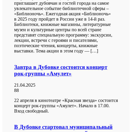
приглашает дубовчан и гостей города на самое
увлекательное событие библиотечной сферы –
«Библионочь». Ежегодная акция «Библионочь»
в 2025 году пройдет в России уже в 14-й раз.
Библиотеки, книжные магазины, литературные
музеи и культурные центры по всей стране
представят специальную программу: экскурсии,
лекции, встречи с героями и писателями,
поэтические чтения, концерты, книжные
выставки. Тема акции в этом году — […]
Завтра в Дубовке состоится концерт
рок-группы «Амулет»
21.04.2025
88
22 апреля в кинотеатре «Красная звезда» состоится
концерт рок-группы «Амулет». Начало в 17.00.
Вход свободный.
В Дубовке стартовал муниципальный