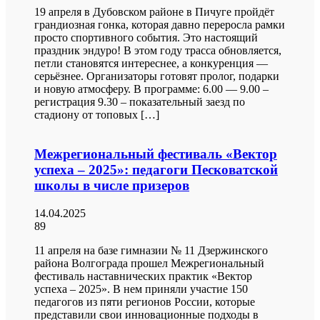
19 апреля в Дубовском районе в Пичуге пройдёт
грандиозная гонка, которая давно переросла рамки
просто спортивного события. Это настоящий
праздник эндуро! В этом году трасса обновляется,
петли становятся интереснее, а конкуренция —
серьёзнее. Организаторы готовят пролог, подарки
и новую атмосферу. В программе: 6.00 — 9.00 –
регистрация 9.30 – показательный заезд по
стадиону от топовых […]
Межрегиональный фестиваль «Вектор
успеха – 2025»: педагоги Песковатской
школы в числе призеров
14.04.2025
89
11 апреля на базе гимназии № 11 Дзержинского
района Волгограда прошел Межрегиональный
фестиваль наставнических практик «Вектор
успеха – 2025». В нем приняли участие 150
педагогов из пяти регионов России, которые
представили свои инновационные подходы в