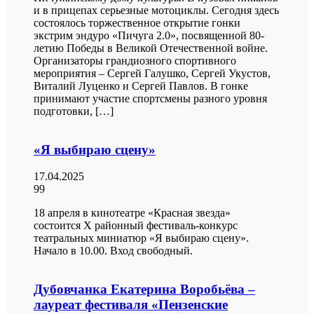
и в прицепах серьезные мотоциклы. Сегодня здесь
состоялось торжественное открытие гонки
экстрим эндуро «Пичуга 2.0», посвященной 80-
летию Победы в Великой Отечественной войне.
Организаторы грандиозного спортивного
мероприятия – Сергей Галушко, Сергей Укустов,
Виталий Луценко и Сергей Павлов. В гонке
принимают участие спортсмены разного уровня
подготовки, […]
«Я выбираю сцену»
17.04.2025
99
18 апреля в кинотеатре «Красная звезда»
состоится X районный фестиваль-конкурс
театральных миниатюр «Я выбираю сцену».
Начало в 10.00. Вход свободный.
Дубовчанка Екатерина Воробьёва –
лауреат фестиваля «Пензенские