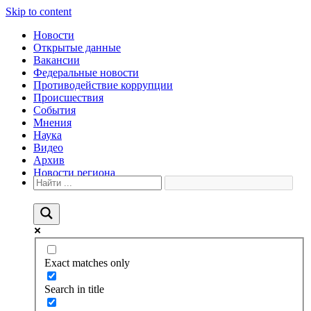
Skip to content
Новости
Открытые данные
Вакансии
Федеральные новости
Противодействие коррупции
Происшествия
События
Мнения
Наука
Видео
Архив
Новости региона
Exact matches only
Search in title