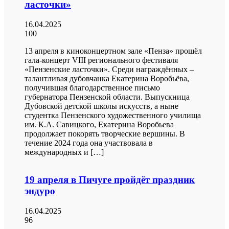
ласточки»
16.04.2025
100
13 апреля в киноконцертном зале «Пенза» прошёл
гала-концерт VIII регионального фестиваля
«Пензенские ласточки». Среди награждённых –
талантливая дубовчанка Екатерина Воробьёва,
получившая благодарственное письмо
губернатора Пензенской области. Выпускница
Дубовской детской школы искусств, а ныне
студентка Пензенского художественного училища
им. К.А. Савицкого, Екатерина Воробьева
продолжает покорять творческие вершины. В
течение 2024 года она участвовала в
международных и […]
19 апреля в Пичуге пройдёт праздник
эндуро
16.04.2025
96