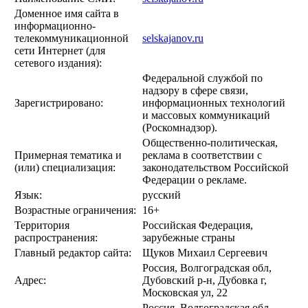
Доменное имя сайта в
информационно-
телекоммуникационной
selskajanov.ru
сети Интернет (для
сетевого издания):
Федеральной службой по
надзору в сфере связи,
Зарегистрировано:
информационных технологий
и массовых коммуникаций
(Роскомнадзор).
Общественно-политическая,
Примерная тематика и
реклама в соответствии с
(или) специализация:
законодательством Российской
Федерации о рекламе.
Язык:
русский
Возрастные ограничения:
16+
Территория
Российская Федерация,
распространения:
зарубежные страны
Главный редактор сайта:
Щуков Михаил Сергеевич
Россия, Волгоградская обл,
Адрес:
Дубовский р-н, Дубовка г,
Московская ул, 22
Россия, Волгоградская обл,