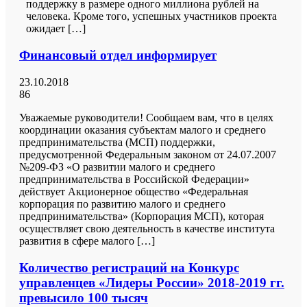
поддержку в размере одного миллиона рублей на
человека. Кроме того, успешных участников проекта
ожидает […]
Финансовый отдел информирует
23.10.2018
86
Уважаемые руководители! Сообщаем вам, что в целях
координации оказания субъектам малого и среднего
предпринимательства (МСП) поддержки,
предусмотренной Федеральным законом от 24.07.2007
№209-ФЗ «О развитии малого и среднего
предпринимательства в Российской Федерации»
действует Акционерное общество «Федеральная
корпорация по развитию малого и среднего
предпринимательства» (Корпорация МСП), которая
осуществляет свою деятельность в качестве института
развития в сфере малого […]
Количество регистраций на Конкурс
управленцев «Лидеры России» 2018-2019 гг.
превысило 100 тысяч