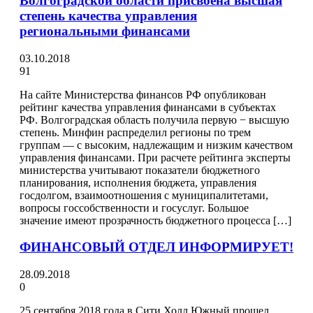
Волгоградской области присвоена высшая
степень качества управления
региональными финансами
03.10.2018
91
На сайте Министерства финансов РФ опубликован
рейтинг качества управления финансами в субъектах
РФ. Волгоградская область получила первую − высшую
степень. Минфин распределил регионы по трем
группам — с высоким, надлежащим и низким качеством
управления финансами. При расчете рейтинга эксперты
министерства учитывают показатели бюджетного
планирования, исполнения бюджета, управления
госдолгом, взаимоотношения с муниципалитетами,
вопросы госсобственности и госуслуг. Большое
значение имеют прозрачность бюджетного процесса […]
ФИНАНСОВЫЙ ОТДЕЛ ИНФОРМИРУЕТ!
28.09.2018
0
25 сентября 2018 года в Сити Холл Южный прошел