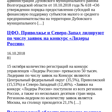
администрации Дубовского муниципального района
Волгоградской области от 10.10.2018 года № 618 «Об
утверждении порядка предоставления субсидий на
финансовую поддержку субъектов малого и среднего
предпринимательства на территории Дубовского
муниципального […]
ЦФО, Приволжье и Северо-Запад лидируют
по числу заявок на конкурс «Лидеры
России»
16.10.2018
81
15 октября количество регистраций на конкурс
управленцев «Лидеры России» превысило 50 тысяч.
Лидерами по числу заявок на Конкурс являются
Центральный федеральный округ (35,5%), Приволжский
(15,53%) и Северо-Западный (12,46%). «Заявки на
конкурс «Лидеры России» поступили из всех регионов
России, а также из нескольких десятков стран мира.
Регионом-лидером по количеству заявок является
Москва, на столицу приходится 21,1% […]