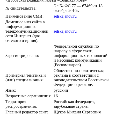
«Дубовская редакция газеты «Сельская новь»
Эл № ФС 77 — 67469 от 18
№ свидетельства:
октября 2016г.
Наименование СМИ:
selskajanov.ru
Доменное имя сайта в
информационно-
телекоммуникационной
selskajanov.ru
сети Интернет (для
сетевого издания):
Федеральной службой по
надзору в сфере связи,
Зарегистрировано:
информационных технологий
и массовых коммуникаций
(Роскомнадзор).
Общественно-политическая,
Примерная тематика и
реклама в соответствии с
(или) специализация:
законодательством Российской
Федерации о рекламе.
Язык:
русский
Возрастные ограничения:
16+
Территория
Российская Федерация,
распространения:
зарубежные страны
Главный редактор сайта:
Щуков Михаил Сергеевич