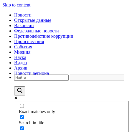
Skip to content
Новости
Открытые данные
Вакансии
Федеральные новости
Противодействие коррупции
Происшествия
События
Мнения
Наука
Видео
Архив
Новости региона
Exact matches only
Search in title