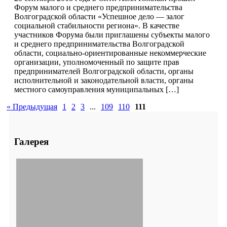
Форум малого и среднего предпринимательства
Волгоградской области «Успешное дело — залог
социальной стабильности региона». В качестве
участников Форума были приглашены субъекты малого
и среднего предпринимательства Волгоградской
области, социально-ориентированные некоммерческие
организации, уполномоченный по защите прав
предпринимателей Волгоградской области, органы
исполнительной и законодательной власти, органы
местного самоуправления муниципальных […]
« Предыдущая
1
2
3
...
109
110
111
Галерея