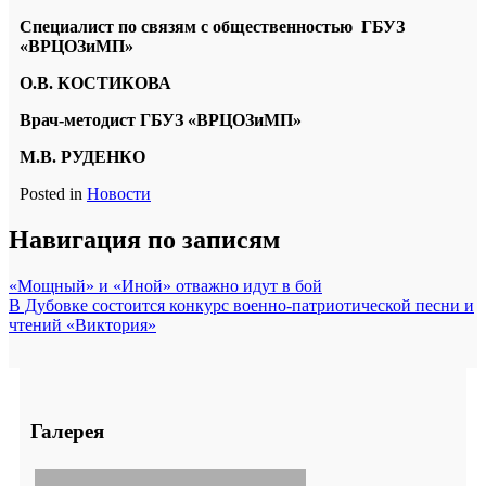
Специалист по связям с общественностью ГБУЗ
«ВРЦОЗиМП»
О.В. КОСТИКОВА
Врач-методист ГБУЗ «ВРЦОЗиМП»
М.В. РУДЕНКО
Posted in
Новости
Навигация по записям
«Мощный» и «Иной» отважно идут в бой
В Дубовке состоится конкурс военно-патриотической песни и
чтений «Виктория»
Галерея