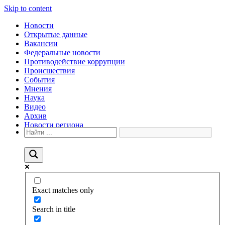
Skip to content
Новости
Открытые данные
Вакансии
Федеральные новости
Противодействие коррупции
Происшествия
События
Мнения
Наука
Видео
Архив
Новости региона
Exact matches only
Search in title