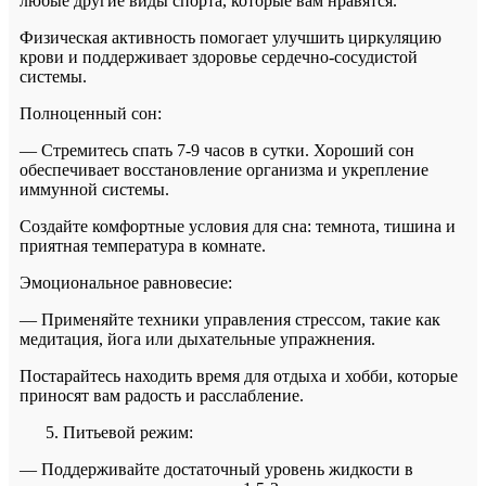
любые другие виды спорта, которые вам нравятся.
Физическая активность помогает улучшить циркуляцию
крови и поддерживает здоровье сердечно-сосудистой
системы.
Полноценный сон:
— Стремитесь спать 7-9 часов в сутки. Хороший сон
обеспечивает восстановление организма и укрепление
иммунной системы.
Создайте комфортные условия для сна: темнота, тишина и
приятная температура в комнате.
Эмоциональное равновесие:
— Применяйте техники управления стрессом, такие как
медитация, йога или дыхательные упражнения.
Постарайтесь находить время для отдыха и хобби, которые
приносят вам радость и расслабление.
Питьевой режим:
— Поддерживайте достаточный уровень жидкости в