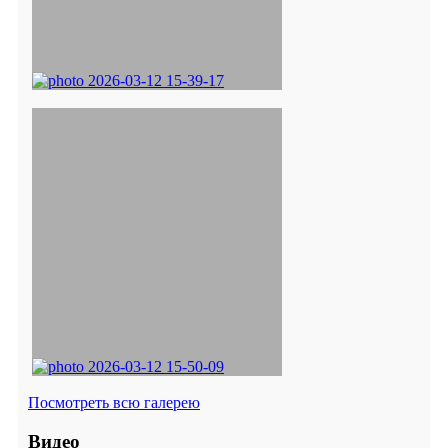
Посмотреть всю галерею
Видео