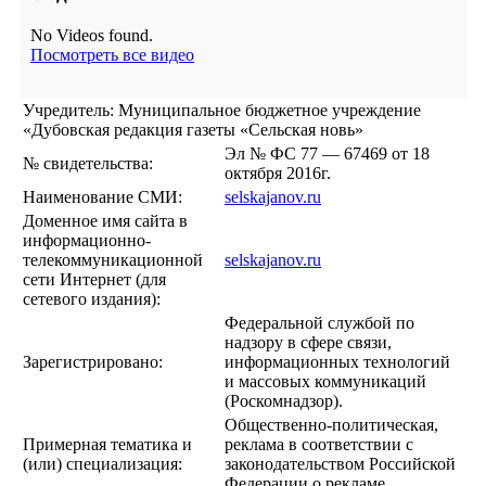
No Videos found.
Посмотреть все видео
Учредитель: Муниципальное бюджетное учреждение
«Дубовская редакция газеты «Сельская новь»
Эл № ФС 77 — 67469 от 18
№ свидетельства:
октября 2016г.
Наименование СМИ:
selskajanov.ru
Доменное имя сайта в
информационно-
телекоммуникационной
selskajanov.ru
сети Интернет (для
сетевого издания):
Федеральной службой по
надзору в сфере связи,
Зарегистрировано:
информационных технологий
и массовых коммуникаций
(Роскомнадзор).
Общественно-политическая,
Примерная тематика и
реклама в соответствии с
(или) специализация:
законодательством Российской
Федерации о рекламе.