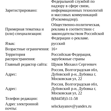
Федеральной службой по
надзору в сфере связи,
Зарегистрировано:
информационных технологий
и массовых коммуникаций
(Роскомнадзор).
Общественно-политическая,
Примерная тематика и
реклама в соответствии с
(или) специализация:
законодательством Российской
Федерации о рекламе.
Язык:
русский
Возрастные ограничения:
16+
Территория
Российская Федерация,
распространения:
зарубежные страны
Главный редактор сайта:
Щуков Михаил Сергеевич
Россия, Волгоградская обл,
Адрес:
Дубовский р-н, Дубовка г,
Московская ул, 22
Россия, Волгоградская обл,
Адрес:
Дубовский р-н, Дубовка г,
Московская ул, 22
Телефон редакции:
8(84458)3-11-58
Адрес электронной
selsckayanov@yandex.ru
почты: