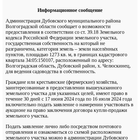
Информационное сообщение
Администрация Дубовского муниципального района
Волгоградской области сообщает о возможности
предоставления в соответствии со ст. 39.18 Земельного
кодекса Российской Федерации земельного участка,
государственная собственность на который не
разграничена, категория земель – земли населённых
пунктов, площадью 1273 кв. м, в границах кадастрового
квартала 34:05:150107, расположенный по адресу:
Волгоградская область, Дубовский район, х. Челюскинец,
для ведения садоводства в собственность.
Граждане или крестьянские (фермерские) хозяйства,
заинтересованные в предоставлении вышеуказанного
земельного участка для указанных целей, имеют право в
течение 30 дней с 17 июня 2024 года по 16 июля 2024 года
включительно подать заявление о намерении участвовать в
аукционе на право заключения договора купли-продажи
земельного участка.
Подать заявление лично либо посредством почтового
отправления и ознакомиться со схемой расположения
земельного участка можно в администрации Дубовского