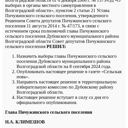
Волгоградской области от 6 декабря 2006 г. № 1373-ОД «О
выборах в органы местного самоуправления в
Волгоградской области», пунктом 2 статьи 21 Устава
Пичужинского сельского поселения, утвержденного
Решением Совета депутатов Пичужинского сельского
поселения 11 августа 2014 г. № 47/173, в связи с
истечением срока полномочий главы Пичужинского
сельского поселения Дубовского муниципального района
Волгоградской области Совет депутатов Пичужинского
сельского поселения
РЕШИЛ:
Назначить выборы главы Пичужинского сельского
поселения Дубовского муниципального района
Волгоградской области на 8 сентября 2024 года.
Опубликовать настоящее решение в газете «Сельская
новь».
Направить настоящее решение в территориальную
избирательную комиссию по Дубовскому району
Волгоградской области.
Настоящее решение вступает в силу со дня его
официального опубликования.
Глава Пичужинского сельского поселения
Н.А. КЛИМЕШОВ