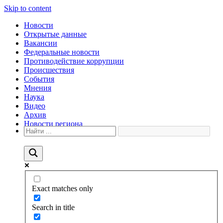
Skip to content
Новости
Открытые данные
Вакансии
Федеральные новости
Противодействие коррупции
Происшествия
События
Мнения
Наука
Видео
Архив
Новости региона
Exact matches only
Search in title