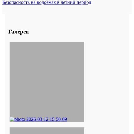
Безопасность на водоёмах в летний период
Галерея