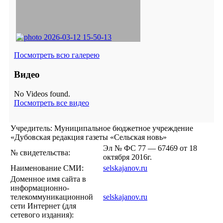
Посмотреть всю галерею
Видео
No Videos found.
Посмотреть все видео
Учредитель: Муниципальное бюджетное учреждение
«Дубовская редакция газеты «Сельская новь»
Эл № ФС 77 — 67469 от 18
№ свидетельства:
октября 2016г.
Наименование СМИ:
selskajanov.ru
Доменное имя сайта в
информационно-
телекоммуникационной
selskajanov.ru
сети Интернет (для
сетевого издания):