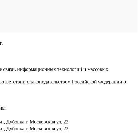
г.
ре связи, информационных технологий и массовых
оответствии с законодательством Российской Федерации о
аны
н, Дубовка г, Московская ул, 22
н, Дубовка г, Московская ул, 22