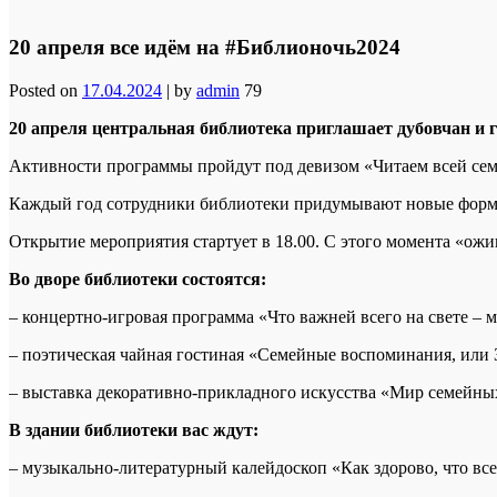
20 апреля все идём на #Библионочь2024
Posted on
17.04.2024
|
by
admin
79
20 апреля центральная библиотека приглашает дубовчан и г
Активности программы пройдут под девизом «Читаем всей сем
Каждый год сотрудники библиотеки придумывают новые формат
Открытие мероприятия стартует в 18.00. С этого момента «ожи
Во дворе библиотеки состоятся:
– концертно-игровая программа «Что важней всего на свете – м
– поэтическая чайная гостиная «Семейные воспоминания, или З
– выставка декоративно-прикладного искусства «Мир семейны
В здании библиотеки вас ждут:
– музыкально-литературный калейдоскоп «Как здорово, что все