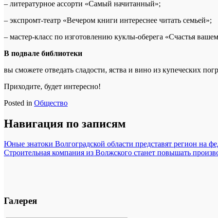
– литературное ассорти «Самый начитанный»;
– экспромт-театр «Вечером книги интереснее читать семьей»;
– мастер-класс по изготовлению куклы-оберега «Счастья вашем
В подвале библиотеки
вы сможете отведать сладости, яства и вино из купеческих пог
Приходите, будет интересно!
Posted in
Общество
Навигация по записям
Юные знатоки Волгоградской области представят регион на ф
Строительная компания из Волжского станет повышать произво
Галерея