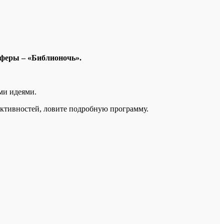
сферы – «Библионочь».
ми идеями.
активностей, ловите подробную программу.