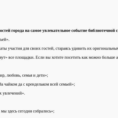
остей города на самое увлекательное событие библиотечной 
ьей».
ы участия для своих гостей, стараясь удивить их оригинальны
вут» все площадки. Если вы хотите посетить как можно больше 
ир, любовь, семья и дети»;
а чайком да с крендельком всей семьей»;
х увлечений».
 мы здесь сегодня собрались»;