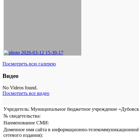
Посмотреть всю галерею
Видео
No Videos found.
Посмотреть все видео
Учредитель: Муниципальное бюджетное учреждение «Дубовска
№ свидетельства:
Наименование СМИ:
Доменное имя сайта в информационно-телекоммуникационной 
сетевого издания):