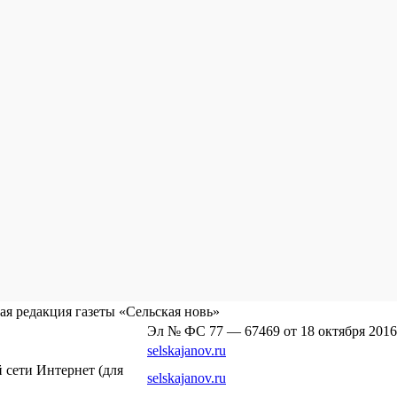
я редакция газеты «Сельская новь»
Эл № ФС 77 — 67469 от 18 октября 2016
selskajanov.ru
сети Интернет (для
selskajanov.ru