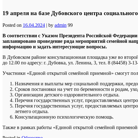
19 апреля на базе Дубовского центра социальног
Posted on
16.04.2024
|
by
admin
99
В соответствии с Указом Президента Российской Федерации о
запланировано проведение ряда мероприятий семейной напр
информацию и задать интересующие вопросы.
В Дубовском районе консультационная площадка уже во второй 
до 12.00 по адресу: г. Дубовка, ул. Ленина, 3, тел. 8 (84458) 3-13
Участники «Единой открытой семейной приемной» смогут пол
Назначения и выплаты мер социальной поддержки, пред
Сроков постановки на учет по беременности и родам, ух
Организации детского оздоровительного отдыха.
Перечня государственных услуг, предоставляемых центро
Перечня государственных услуг, предоставляемых центром
летнего отдыха.
Консультационную психологическую помощь.
Также в рамках работы «Единой открытой семейной приемной» 
Posted in
Общество