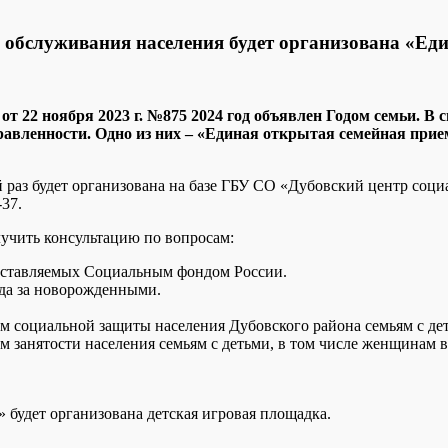
о обслуживания населения будет организована «Е
т 22 ноября 2023 г. №875 2024 год объявлен Годом семьи. В 
авленности. Одно из них – «Единая открытая семейная прие
раз будет организована на базе ГБУ СО «Дубовский центр социа
-37.
учить консультацию по вопросам:
оставляемых Социальным фондом России.
ода за новорожденными.
м социальной защиты населения Дубовского района семьям с де
 занятости населения семьям с детьми, в том числе женщинам в
будет организована детская игровая площадка.