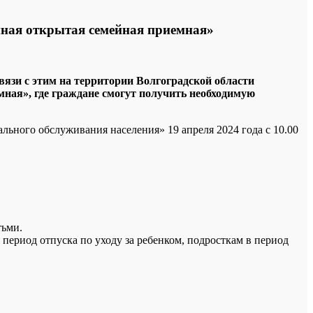
диная открытая семейная приемная»
связи с этим на территории Волгоградской области
мная», где граждане смогут получить необходимую
льного обслуживания населения» 19 апреля 2024 года с 10.00
тьми.
 период отпуска по уходу за ребенком, подросткам в период