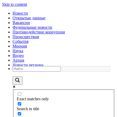
Skip to content
Новости
Открытые данные
Вакансии
Федеральные новости
Противодействие коррупции
Происшествия
События
Мнения
Наука
Видео
Архив
Новости региона
Exact matches only
Search in title