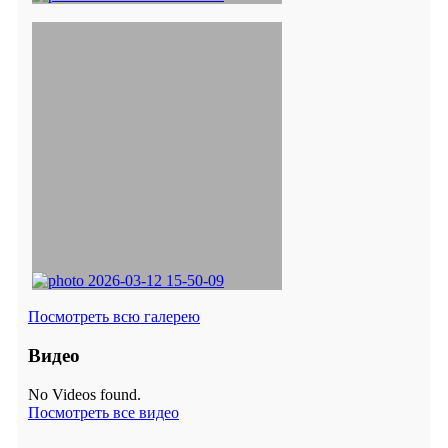
Посмотреть всю галерею
Видео
No Videos found.
Посмотреть все видео