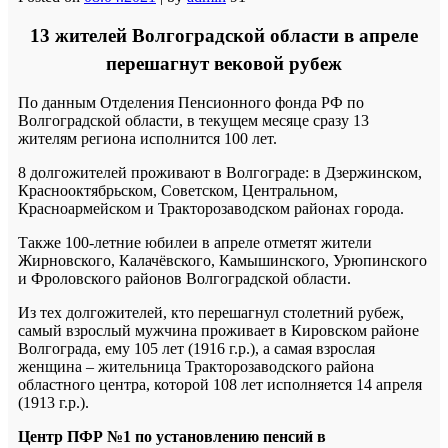
13 жителей Волгоградской области в апреле
перешагнут вековой рубеж
По данным Отделения Пенсионного фонда РФ по
Волгоградской области, в текущем месяце сразу 13
жителям региона исполнится 100 лет.
8 долгожителей проживают в Волгограде: в Дзержинском,
Краснооктябрьском, Советском, Центральном,
Красноармейском и Тракторозаводском районах города.
Также 100-летние юбилеи в апреле отметят жители
Жирновского, Калачёвского, Камышинского, Урюпинского
и Фроловского районов Волгоградской области.
Из тех долгожителей, кто перешагнул столетний рубеж,
самый взрослый мужчина проживает в Кировском районе
Волгограда, ему 105 лет (1916 г.р.), а самая взрослая
женщина – жительница Тракторозаводского района
областного центра, которой 108 лет исполняется 14 апреля
(1913 г.р.).
Центр ПФР №1
по установлению пенсий
в