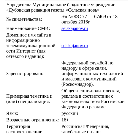
Учредитель: Муниципальное бюджетное учреждение
«Дубовская редакция газеты «Сельская новь»
Эл № ФС 77 — 67469 от 18
№ свидетельства:
октября 2016г.
Наименование СМИ:
selskajanov.ru
Доменное имя сайта в
информационно-
телекоммуникационной
selskajanov.ru
сети Интернет (для
сетевого издания):
Федеральной службой по
надзору в сфере связи,
Зарегистрировано:
информационных технологий
и массовых коммуникаций
(Роскомнадзор).
Общественно-политическая,
Примерная тематика и
реклама в соответствии с
(или) специализация:
законодательством Российской
Федерации о рекламе.
Язык:
русский
Возрастные ограничения:
16+
Территория
Российская Федерация,
распространения:
зарубежные страны