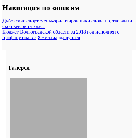
Навигация по записям
Дубовские спортсмены-ориентировщики снова подтвердили
свой высокий класс
Бюджет Волгоградской области за 2018 год исполнен с
профицитом в 2,8 миллиарда рублей
Галерея