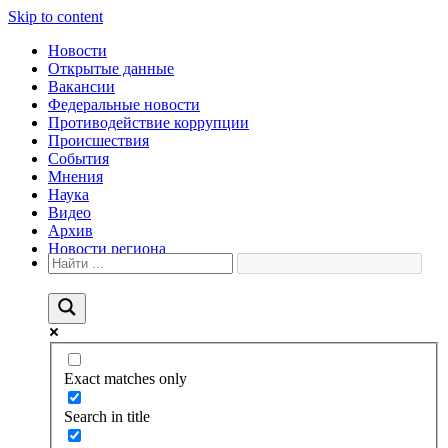
Skip to content
Новости
Открытые данные
Вакансии
Федеральные новости
Противодействие коррупции
Происшествия
События
Мнения
Наука
Видео
Архив
Новости региона
Exact matches only
Search in title