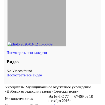
Посмотреть всю галерею
Видео
No Videos found.
Посмотреть все видео
Учредитель: Муниципальное бюджетное учреждение
«Дубовская редакция газеты «Сельская новь»
Эл № ФС 77 — 67469 от 18
№ свидетельства:
октября 2016г.