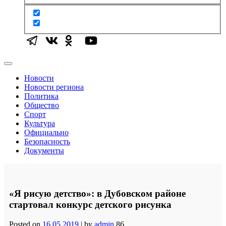
Новости
Новости региона
Политика
Общество
Спорт
Культура
Официально
Безопасность
Документы
«Я рисую детство»: в Дубовском районе
стартовал конкурс детского рисунка
Posted on
16.05.2019
|
by
admin
86