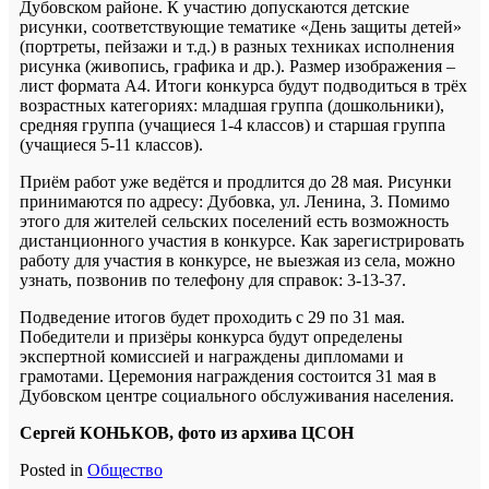
Дубовском районе. К участию допускаются детские
рисунки, соответствующие тематике «День защиты детей»
(портреты, пейзажи и т.д.) в разных техниках исполнения
рисунка (живопись, графика и др.). Размер изображения –
лист формата А4. Итоги конкурса будут подводиться в трёх
возрастных категориях: младшая группа (дошкольники),
средняя группа (учащиеся 1-4 классов) и старшая группа
(учащиеся 5-11 классов).
Приём работ уже ведётся и продлится до 28 мая. Рисунки
принимаются по адресу: Дубовка, ул. Ленина, 3. Помимо
этого для жителей сельских поселений есть возможность
дистанционного участия в конкурсе. Как зарегистрировать
работу для участия в конкурсе, не выезжая из села, можно
узнать, позвонив по телефону для справок: 3-13-37.
Подведение итогов будет проходить с 29 по 31 мая.
Победители и призёры конкурса будут определены
экспертной комиссией и награждены дипломами и
грамотами. Церемония награждения состоится 31 мая в
Дубовском центре социального обслуживания населения.
Сергей КОНЬКОВ, фото из архива ЦСОН
Posted in
Общество