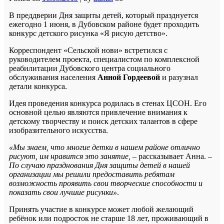
В преддверии Дня защиты детей, который празднуется
ежегодно 1 июня, в Дубовском районе будет проходить
конкурс детского рисунка «Я рисую детство».
Корреспондент «Сельской нови» встретился с
руководителем проекта, специалистом по комплексной
реабилитации Дубовского центра социального
обслуживания населения
Анной Гордеевой
и разузнал
детали конкурса.
Идея проведения конкурса родилась в стенах ЦСОН. Его
основной целью являются привлечение внимания к
детскому творчеству и поиск детских талантов в сфере
изобразительного искусства.
«Мы знаем, что многие детки в нашем районе отлично
рисуют, им нравится это занятие,
– рассказывает Анна.
–
По случаю празднования Дня защиты детей в нашей
организации мы решили предоставить ребятам
возможность проявить свои творческие способности и
показать свои лучшие рисунки»
.
Принять участие в конкурсе может любой желающий
ребёнок или подросток не старше 18 лет, проживающий в