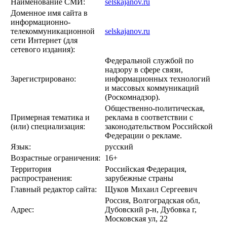
Наименование СМИ:
selskajanov.ru
Доменное имя сайта в
информационно-
телекоммуникационной
selskajanov.ru
сети Интернет (для
сетевого издания):
Федеральной службой по
надзору в сфере связи,
Зарегистрировано:
информационных технологий
и массовых коммуникаций
(Роскомнадзор).
Общественно-политическая,
Примерная тематика и
реклама в соответствии с
(или) специализация:
законодательством Российской
Федерации о рекламе.
Язык:
русский
Возрастные ограничения:
16+
Территория
Российская Федерация,
распространения:
зарубежные страны
Главный редактор сайта:
Щуков Михаил Сергеевич
Россия, Волгоградская обл,
Адрес:
Дубовский р-н, Дубовка г,
Московская ул, 22