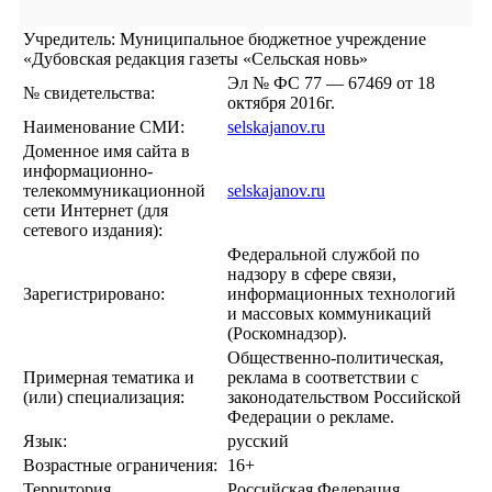
Учредитель: Муниципальное бюджетное учреждение
«Дубовская редакция газеты «Сельская новь»
Эл № ФС 77 — 67469 от 18
№ свидетельства:
октября 2016г.
Наименование СМИ:
selskajanov.ru
Доменное имя сайта в
информационно-
телекоммуникационной
selskajanov.ru
сети Интернет (для
сетевого издания):
Федеральной службой по
надзору в сфере связи,
Зарегистрировано:
информационных технологий
и массовых коммуникаций
(Роскомнадзор).
Общественно-политическая,
Примерная тематика и
реклама в соответствии с
(или) специализация:
законодательством Российской
Федерации о рекламе.
Язык:
русский
Возрастные ограничения:
16+
Территория
Российская Федерация,