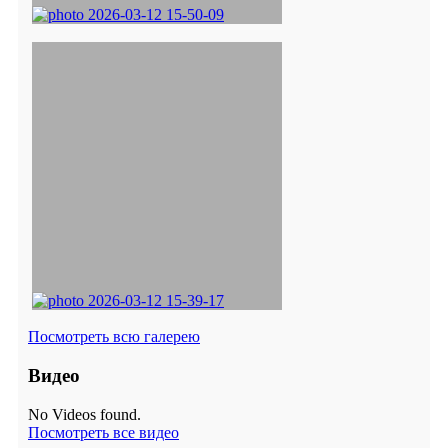
Посмотреть всю галерею
Видео
No Videos found.
Посмотреть все видео