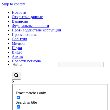
Skip to content
Новости
Открытые данные
Вакансии
Федеральные новости
Противодействие коррупции
Происшествия
События
Мнения
Наука
Видео
Архив
Новости региона
Exact matches only
Search in title