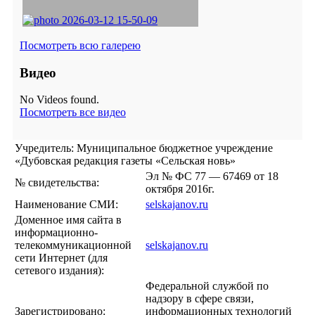
Посмотреть всю галерею
Видео
No Videos found.
Посмотреть все видео
Учредитель: Муниципальное бюджетное учреждение
«Дубовская редакция газеты «Сельская новь»
Эл № ФС 77 — 67469 от 18
№ свидетельства:
октября 2016г.
Наименование СМИ:
selskajanov.ru
Доменное имя сайта в
информационно-
телекоммуникационной
selskajanov.ru
сети Интернет (для
сетевого издания):
Федеральной службой по
надзору в сфере связи,
Зарегистрировано:
информационных технологий