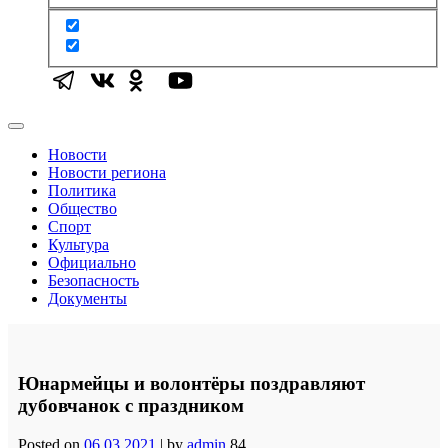
Новости
Новости региона
Политика
Общество
Спорт
Культура
Официально
Безопасность
Документы
Юнармейцы и волонтёры поздравляют
дубовчанок с праздником
Posted on
06.03.2021
|
by
admin
84