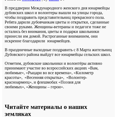
В преддверии Международного женского дня юнармейцы
дубовских школ и волонтеры вышли на улицы города,
чтобы поздравить представительниц прекрасного пола.
Ребята дарили дубовчанкам цветы и открытки, сделанные
своими руками. Женщины-ветераны и педагоги тоже не
остались без внимания, цветы и подарки школьники
принесли им домой. Растроганные вниманием, они
искренне благодарили юнармейцев.
В праздничные выходные поздравить с 8 Марта жительниц
Дубовского района выйдут все юнармейцы сельских школ.
Отметим, дубовские школьники и волонтёры активно
принимают участие во всероссийских акциях «Вам,
любимые», «Рыцари во все времена», «Километр
красоты», «Весенняя открытка», «Волонтер-
красноармеец», и флешмобах «Поэзия для
любимых», «Женщины – герои».
Читайте материалы о наших
земляках