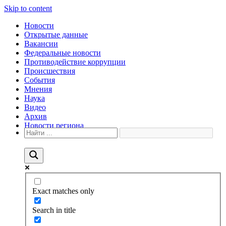
Skip to content
Новости
Открытые данные
Вакансии
Федеральные новости
Противодействие коррупции
Происшествия
События
Мнения
Наука
Видео
Архив
Новости региона
Exact matches only
Search in title