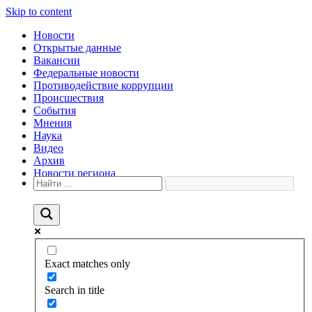
Skip to content
Новости
Открытые данные
Вакансии
Федеральные новости
Противодействие коррупции
Происшествия
События
Мнения
Наука
Видео
Архив
Новости региона
Exact matches only
Search in title