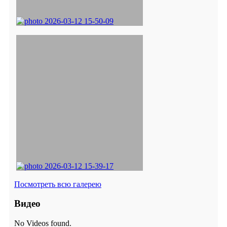
Посмотреть всю галерею
Видео
No Videos found.