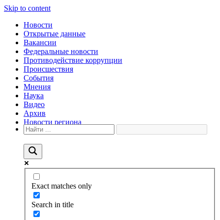
Skip to content
Новости
Открытые данные
Вакансии
Федеральные новости
Противодействие коррупции
Происшествия
События
Мнения
Наука
Видео
Архив
Новости региона
Exact matches only
Search in title