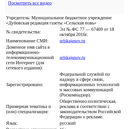
Посмотреть все видео
Учредитель: Муниципальное бюджетное учреждение
«Дубовская редакция газеты «Сельская новь»
Эл № ФС 77 — 67469 от 18
№ свидетельства:
октября 2016г.
Наименование СМИ:
selskajanov.ru
Доменное имя сайта в
информационно-
телекоммуникационной
selskajanov.ru
сети Интернет (для
сетевого издания):
Федеральной службой по
надзору в сфере связи,
Зарегистрировано:
информационных технологий
и массовых коммуникаций
(Роскомнадзор).
Общественно-политическая,
Примерная тематика и
реклама в соответствии с
(или) специализация:
законодательством Российской
Федерации о рекламе.
Язык:
русский