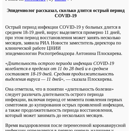
Эпидемиолог рассказал, сколько длится острый период
COVID-19
Острый период инфекции COVID-19 у больных длится в
среднем 18-19 дней, вирус выделяется примерно 11 дней,
при этом период восстановления может занять несколько
месяцев, заявила РИА Новости заместитель директора по
клинической работе ЦНИИ
эпидемиологии Роспотребнадзора Антонина Плоскирева.
«
Длительность острого периода инфекции COVID-19
колеблется в пределах от 11 до 28 дней и в среднем
составляет 18-19 дней. Средняя продолжительность
выделения вируса — 11 дней
«, — сказала Плоскирева.
Она отметила, что в понятии «длительность болезни»
следует различать длительность острого периода
инфекции, включая период от момента появления первых
симптомов до купирования острых проявлений инфекции,
а также продолжительность периода восстановления,
который может занимать до нескольких месяцев.
Время выздоровления после перенесенной коронавирусной
инфекции определяется в первую очередь наличием у