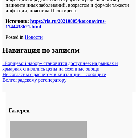
пациента иных заболеваний, возрастом и формой тяжести
инфекции, пояснила Плоскирева.
Источник:
https://ria.ru/20210805/koronavirus-
1744438621.html
Posted in
Новости
Навигация по записям
«Борщевой набор» становится доступнее: на рынках и
ярмарках снизились цены на сезонные овощи
Не согласны с расчетом в квитанции – сообщите
Волгоградскому регоператору
Галерея