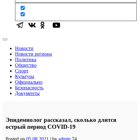
Новости
Новости региона
Политика
Общество
Спорт
Культура
Официально
Безопасность
Документы
Эпидемиолог рассказал, сколько длится
острый период COVID-19
Posted on
05.08.2021
|
by
admin
74