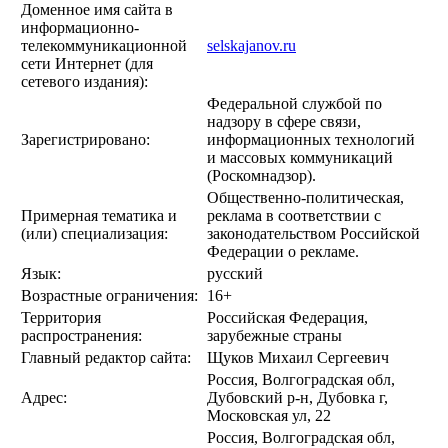
Доменное имя сайта в
информационно-
телекоммуникационной
selskajanov.ru
сети Интернет (для
сетевого издания):
Федеральной службой по
надзору в сфере связи,
Зарегистрировано:
информационных технологий
и массовых коммуникаций
(Роскомнадзор).
Общественно-политическая,
Примерная тематика и
реклама в соответствии с
(или) специализация:
законодательством Российской
Федерации о рекламе.
Язык:
русский
Возрастные ограничения:
16+
Территория
Российская Федерация,
распространения:
зарубежные страны
Главный редактор сайта:
Щуков Михаил Сергеевич
Россия, Волгоградская обл,
Адрес:
Дубовский р-н, Дубовка г,
Московская ул, 22
Россия, Волгоградская обл,