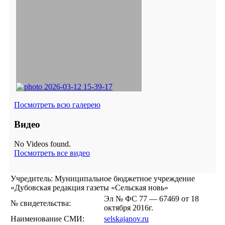
Посмотреть всю галерею
Видео
No Videos found.
Посмотреть все видео
Учредитель: Муниципальное бюджетное учреждение
«Дубовская редакция газеты «Сельская новь»
Эл № ФС 77 — 67469 от 18
№ свидетельства:
октября 2016г.
Наименование СМИ:
selskajanov.ru