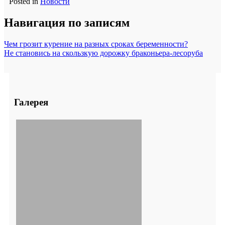
Posted in
Новости
Навигация по записям
Чем грозит курение на разных сроках беременности?
Не становись на скользкую дорожку браконьера-лесоруба
Галерея