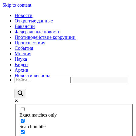
Skip to content
Новости
Открытые данные
Вакансии
Федеральные новости
Противодействие коррупции
Происшествия
События
Мнения
Наука
Видео
Архив
Новости региона
Exact matches only
Search in title