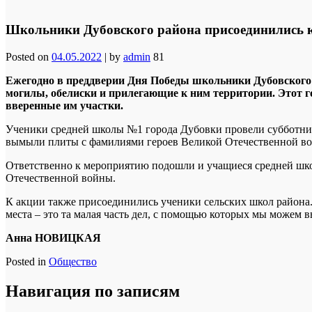
Школьники Дубовского района присоединились к
Posted on
04.05.2022
|
by
admin
81
Ежегодно в преддверии Дня Победы школьники Дубовского р
могилы, обелиски и прилегающие к ним территории. Этот г
вверенные им участки.
Ученики средней школы №1 города Дубовки провели субботник 
вымыли плиты с фамилиями героев Великой Отечественной в
Ответственно к мероприятию подошли и учащиеся средней шк
Отечественной войны.
К акции также присоединились ученики сельских школ района.
места – это та малая часть дел, с помощью которых мы можем в
Анна НОВИЦКАЯ
Posted in
Общество
Навигация по записям