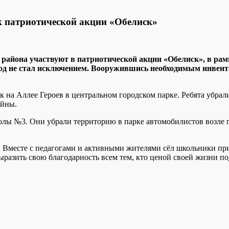
 патриотической акции «Обелиск»
айона участвуют в патриотической акции «Обелиск», в рамк
од не стал исключением.
Вооружившись необходимым инвентар
на Аллее Героев в центральном городском парке. Ребята убрали
ойны.
олы №3. Они убрали территорию в парке автомобилистов возле
 Вместе с педагогами и активными жителями сёл школьники при
ыразить свою благодарность всем тем, кто ценой своей жизни по