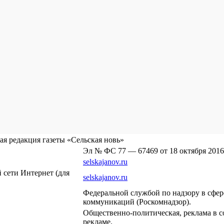
я редакция газеты «Сельская новь»
Эл № ФС 77 — 67469 от 18 октября 2016
selskajanov.ru
сети Интернет (для
selskajanov.ru
Федеральной службой по надзору в сфе
коммуникаций (Роскомнадзор).
Общественно-политическая, реклама в с
рекламе.