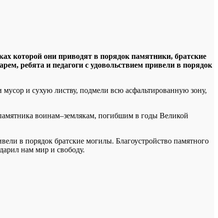
ах которой они приводят в порядок памятники, братские
ем, ребята и педагоги с удовольствием привели в порядок
 мусор и сухую листву, подмели всю асфальтированную зону,
 памятника воинам–землякам, погибшим в годы Великой
вели в порядок братские могилы. Благоустройство памятного
дарил нам мир и свободу.