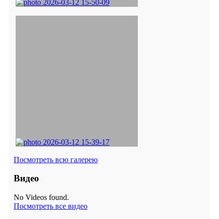
Посмотреть всю галерею
Видео
No Videos found.
Посмотреть все видео