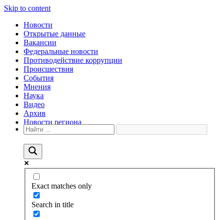
Skip to content
Новости
Открытые данные
Вакансии
Федеральные новости
Противодействие коррупции
Происшествия
События
Мнения
Наука
Видео
Архив
Новости региона
Exact matches only
Search in title