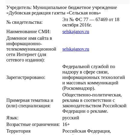
Учредитель: Муниципальное бюджетное учреждение
«Дубовская редакция газеты «Сельская новь»
Эл № ФС 77 — 67469 от 18
№ свидетельства:
октября 2016г.
Наименование СМИ:
selskajanov.ru
Доменное имя сайта в
информационно-
телекоммуникационной
selskajanov.ru
сети Интернет (для
сетевого издания):
Федеральной службой по
надзору в сфере связи,
Зарегистрировано:
информационных технологий
и массовых коммуникаций
(Роскомнадзор).
Общественно-политическая,
Примерная тематика и
реклама в соответствии с
(или) специализация:
законодательством Российской
Федерации о рекламе.
Язык:
русский
Возрастные ограничения:
16+
Территория
Российская Федерация,