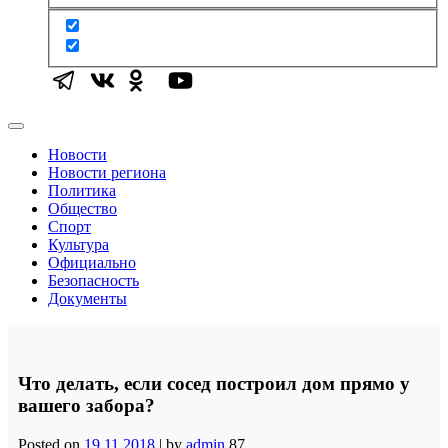
Новости
Новости региона
Политика
Общество
Спорт
Культура
Официально
Безопасность
Документы
Что делать, если сосед построил дом прямо у
вашего забора?
Posted on
19.11.2018
|
by
admin
87