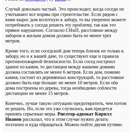
Случай довольно частый. Это происходит, когда соседи не
учитывают все нормы при строительстве. Если рядом с
вами вырос дом вплотную к забору, то вы уверенно можете
потребовать у соседа решить эту проблему, так как это
прямое нарушение. Согласно СНиП, расстояние между
забором и жилым домом должно быть не менее трех
метров.
Кроме того, если соседский дом теперь близок не только к
забору, но и к вашей даче, то существуют еще и правила
противопожарной безопасности. Если сосед построил
здание из камня, то дистанция между вашими домами
должна составлять не менее 6 метров. Если дом, помимо
камня, состоит из деревянных конструкций, то расстояние
должно быть еще больше: не менее 10 метров. Если оба
дома построены из дерева, тогда необходимо соблюсти
дистанцию не менее 15 метров.
Конечно, лучше такую ситуацию предотвратить, чем потом
ее решать. Но, если это уже случилось, вам придется
принять серьезные меры.
Риелтор-адвокат Кирилл
Иванов
рассказал, что в этом случае нужно делать
поэтапно и куда обращаться. Можно пойти двумя путями.