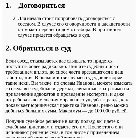
1. Договориться
Для начала стоит попробовать договориться с
соседом. В случае его сговорчивости и адекватности
он может перенести дом от забора. В противном
случае придется обращаться в суд.
2. Обратиться в суд
Если сосед отказывается вас слышать, то придется
поступить более радикально. Пишите судебный иск с
требованием вплоть до сноса части врезавшегося в ваш
забор здания. В большинстве случаев суд удовлетворяет
такие иски. Вы также, по словам Иванова, можете взыскать
с соседа все судебные издержки, связанные с затратами на
привлечение адвокатов и проведение экспертиз, и даже
потребовать возмещения морального ущерба. Правда, как
показывает юридическая практика Иванова, редко можно
добиться больших сумм. Максимум — до 100 000 рублей.
Получив судебное решение в вашу пользу, вы идете к
судебным приставам и отдаете его им. После этого они
исполняют решение суда, в том числе с применением
специальной строительной техники.