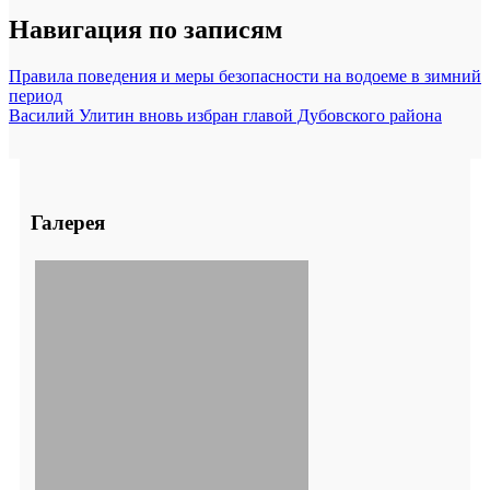
Навигация по записям
Правила поведения и меры безопасности на водоеме в зимний
период
Василий Улитин вновь избран главой Дубовского района
Галерея