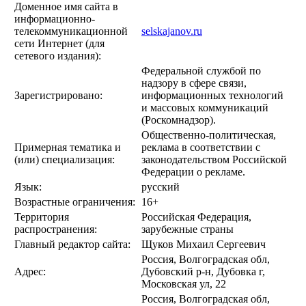
Доменное имя сайта в
информационно-
телекоммуникационной
selskajanov.ru
сети Интернет (для
сетевого издания):
Федеральной службой по
надзору в сфере связи,
Зарегистрировано:
информационных технологий
и массовых коммуникаций
(Роскомнадзор).
Общественно-политическая,
Примерная тематика и
реклама в соответствии с
(или) специализация:
законодательством Российской
Федерации о рекламе.
Язык:
русский
Возрастные ограничения:
16+
Территория
Российская Федерация,
распространения:
зарубежные страны
Главный редактор сайта:
Щуков Михаил Сергеевич
Россия, Волгоградская обл,
Адрес:
Дубовский р-н, Дубовка г,
Московская ул, 22
Россия, Волгоградская обл,