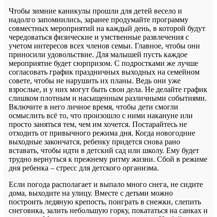
Чтобы зимние каникулы прошли для детей весело и
надолго запомнились, заранее продумайте программу
совместных мероприятий на каждый день, в которой будут
чередоваться физические и умственные развлечения с
учетом интересов всех членов семьи. Главное, чтобы они
приносили удовольствие. Для малышей пусть каждое
мероприятие будет сюрпризом. С подростками же лучше
согласовать график праздничных выходных на семейном
совете, чтобы не нарушить их планы. Ведь они уже
взрослые, и у них могут быть свои дела. Не делайте график
слишком плотным и насыщенным различными событиями.
Включите в него личное время, чтобы дети смогли
осмыслить всё то, что произошло с ними накануне или
просто заняться тем, чем им хочется. Постарайтесь не
отходить от привычного режима дня. Когда новогодние
выходные закончатся, ребенку придется снова рано
вставать, чтобы идти в детский сад или школу. Ему будет
трудно вернуться к прежнему ритму жизни. Сбой в режиме
дня ребенка – стресс для детского организма.
Если погода располагает и выпало много снега, не сидите
дома, выходите на улицу. Вместе с детьми можно
построить ледяную крепость, поиграть в снежки, слепить
снеговика, залить небольшую горку, покататься на санках и