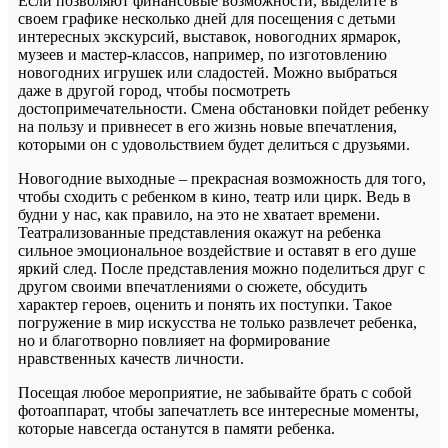
Если позволяют финансовые возможности, выделите в
своем графике несколько дней для посещения с детьми
интересных экскурсий, выставок, новогодних ярмарок,
музеев и мастер-классов, например, по изготовлению
новогодних игрушек или сладостей. Можно выбраться
даже в другой город, чтобы посмотреть
достопримечательности. Смена обстановки пойдет ребенку
на пользу и привнесет в его жизнь новые впечатления,
которыми он с удовольствием будет делиться с друзьями.
Новогодние выходные – прекрасная возможность для того,
чтобы сходить с ребенком в кино, театр или цирк. Ведь в
будни у нас, как правило, на это не хватает времени.
Театрализованные представления окажут на ребенка
сильное эмоциональное воздействие и оставят в его душе
яркий след. После представления можно поделиться друг с
другом своими впечатлениями о сюжете, обсудить
характер героев, оценить и понять их поступки. Такое
погружение в мир искусства не только развлечет ребенка,
но и благотворно повлияет на формирование
нравственных качеств личности.
Посещая любое мероприятие, не забывайте брать с собой
фотоаппарат, чтобы запечатлеть все интересные моменты,
которые навсегда останутся в памяти ребенка.