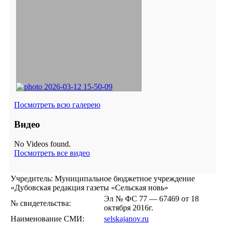
Посмотреть всю галерею
Видео
No Videos found.
Посмотреть все видео
Учредитель: Муниципальное бюджетное учреждение
«Дубовская редакция газеты «Сельская новь»
Эл № ФС 77 — 67469 от 18
№ свидетельства:
октября 2016г.
Наименование СМИ:
selskajanov.ru