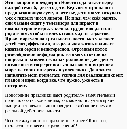
Этот вопрос в преддверии Нового года встает перед
каждой семьей, где есть дети. Ведь несмотря на всю
предпраздничную суету и веселье, дети могут заскучать
уже с первых чисел января. Не зная, чем себя занять,
они часами сидят у телевизора или играют в
компьютерные игры. Сколько трудов иногда стоит
родителям, чтобы отвлечь своих чад от гаджетов.
Яркая виртуальная реальность настолько увлекает
детей спецэффектами, что реальная жизнь начинает
казаться серой и неинтересной. Огромный поток
разнообразной информации, готовых ответов на
вопросы и развлекательных роликов не дает детям
возможности сосредоточиться на своем внутреннем
мире, на своих интересах и увлечениях. Да и зачем
напрягать мозг, прилагать усилия для реализации своих
планов и идей, когда всё, что нужно, уже есть в
интернете.
Новогодние праздники дают родителям замечательный
шанс показать своим детям, как можно получить яркие
эмоции и увлекательно проводить свободное время в
реальной действительности.
Чего же ждут дети от праздничных дней? Конечно,
интересных и веселых развлечений!