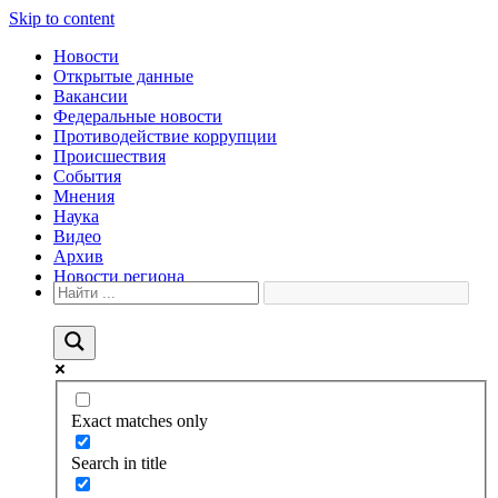
Skip to content
Новости
Открытые данные
Вакансии
Федеральные новости
Противодействие коррупции
Происшествия
События
Мнения
Наука
Видео
Архив
Новости региона
Exact matches only
Search in title