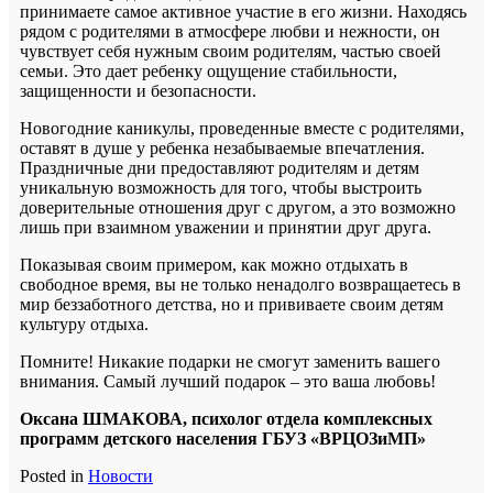
принимаете самое активное участие в его жизни. Находясь
рядом с родителями в атмосфере любви и нежности, он
чувствует себя нужным своим родителям, частью своей
семьи. Это дает ребенку ощущение стабильности,
защищенности и безопасности.
Новогодние каникулы, проведенные вместе с родителями,
оставят в душе у ребенка незабываемые впечатления.
Праздничные дни предоставляют родителям и детям
уникальную возможность для того, чтобы выстроить
доверительные отношения друг с другом, а это возможно
лишь при взаимном уважении и принятии друг друга.
Показывая своим примером, как можно отдыхать в
свободное время, вы не только ненадолго возвращаетесь в
мир беззаботного детства, но и прививаете своим детям
культуру отдыха.
Помните! Никакие подарки не смогут заменить вашего
внимания. Самый лучший подарок – это ваша любовь!
Оксана ШМАКОВА, психолог отдела комплексных
программ детского населения ГБУЗ «ВРЦОЗиМП»
Posted in
Новости