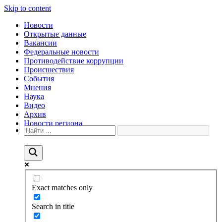
Skip to content
Новости
Открытые данные
Вакансии
Федеральные новости
Противодействие коррупции
Происшествия
События
Мнения
Наука
Видео
Архив
Новости региона
Exact matches only
Search in title