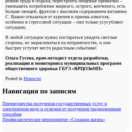
режим труда и отдыха; перестроить пищевые привычки –
уменьшить потребление жирного, острого, копченого, есть
больше овощей, фруктов с высоким содержанием витамина
С. Важно отказаться от курения и приема алкоголя,
особенно в стрессовой ситуации – они только усугубляют
ситуацию.
В любой ситуации нужно постараться увидеть светлые
стороны, не зацикливаться на неприятностях, и они
быстрее уступят место радостным событиям!
Ольга Гусева, врач-методист отдела разработки,
реализации и мониторинга муниципальных программ
общественного здоровья ГБУЗ «ВРЦОЗиМП»
Posted in
Новости
Навигация по записям
Преимущества получения государственных услуг в
электронном виде и отличия от получения традиционным
способом
Профилактическое мероприятие «Сохрани жизнь»