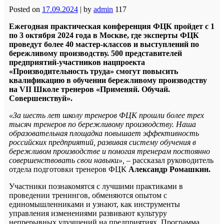
Posted on
17.09.2024
|
by
admin
117
Ежегодная практическая конференция ФЦК пройдет с 1
по 3 октября 2024 года в Москве, где эксперты ФЦК
проведут более 40 мастер-классов и выступлений по
бережливому производству. 500 представителей
предприятий-участников нацпроекта
«Производительность труда» смогут повысить
квалификацию в обучении бережливому производству
на VII Школе тренеров «Применяй. Обучай.
Совершенствуй».
«За шесть лет школу тренеров ФЦК прошли более трех
тысяч тренеров по бережливому производству. Наша
образовательная площадка повышает эффективность
российских предприятий, развивая систему обучения в
бережливом производстве и помогая тренерам постоянно
совершенствовать свои навыки»,
– рассказал руководитель
отдела подготовки тренеров ФЦК
Александр Ромашкин.
Участники познакомятся с лучшими практиками в
проведении тренингов, обменяются опытом с
единомышленниками и узнают, как инструменты
управления изменениями развивают культуру
непрерывных улучшений на предприятиях. Программа