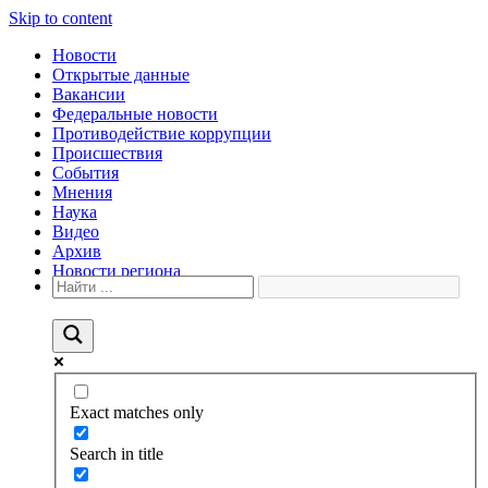
Skip to content
Новости
Открытые данные
Вакансии
Федеральные новости
Противодействие коррупции
Происшествия
События
Мнения
Наука
Видео
Архив
Новости региона
Exact matches only
Search in title