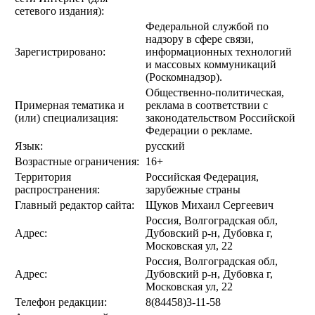
сетевого издания):
Федеральной службой по
надзору в сфере связи,
Зарегистрировано:
информационных технологий
и массовых коммуникаций
(Роскомнадзор).
Общественно-политическая,
Примерная тематика и
реклама в соответствии с
(или) специализация:
законодательством Российской
Федерации о рекламе.
Язык:
русский
Возрастные ограничения:
16+
Территория
Российская Федерация,
распространения:
зарубежные страны
Главный редактор сайта:
Щуков Михаил Сергеевич
Россия, Волгоградская обл,
Адрес:
Дубовский р-н, Дубовка г,
Московская ул, 22
Россия, Волгоградская обл,
Адрес:
Дубовский р-н, Дубовка г,
Московская ул, 22
Телефон редакции:
8(84458)3-11-58