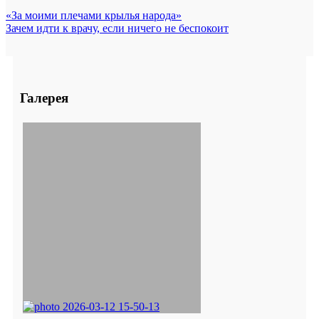
«За моими плечами крылья народа»
Зачем идти к врачу, если ничего не беспокоит
Галерея