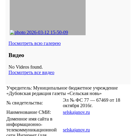
Посмотреть всю галерею
Видео
No Videos found.
Посмотреть все видео
Учредитель: Муниципальное бюджетное учреждение
«Дубовская редакция газеты «Сельская новь»
Эл № ФС 77 — 67469 от 18
№ свидетельства:
октября 2016г.
Наименование СМИ:
selskajanov.ru
Доменное имя сайта в
информационно-
телекоммуникационной
selskajanov.ru
сети Интернет (для