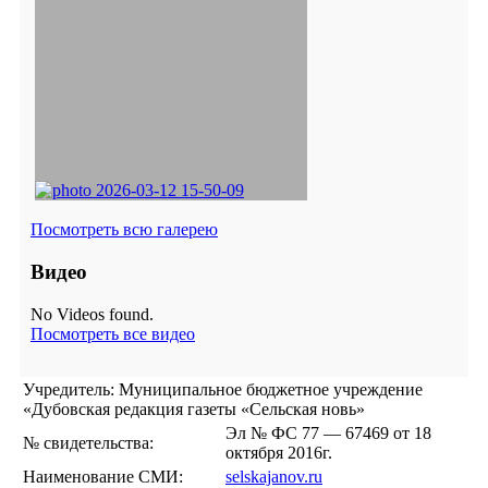
Посмотреть всю галерею
Видео
No Videos found.
Посмотреть все видео
Учредитель: Муниципальное бюджетное учреждение
«Дубовская редакция газеты «Сельская новь»
Эл № ФС 77 — 67469 от 18
№ свидетельства:
октября 2016г.
Наименование СМИ:
selskajanov.ru