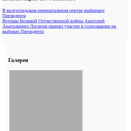
В волгоградском перинатальном центре выбирают
Президента
Ветеран Великой Отечественной войны Анатолий
Анатольевич Логинов принял участие в голосовании на
выборах Президента
Галерея