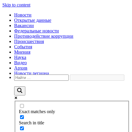
Skip to content
Новости
Открытые данные
Вакансии
Федеральные новости
Противодействие коррупции
Происшествия
События
Мнения
Наука
Видео
Архив
Новости региона
Exact matches only
Search in title