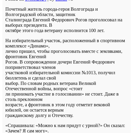
Почетный житель города-героя Волгограда и
Волгоградской области, защитник
Сталинграда Евгений Федорович Рогов проголосовал на
выборах президента. В
октябре этого года ветерану исполнится 100 лет.
На избирательный участок, расположенный в спортивном
комплексе «Динамо»,
лично пришел, чтобы проголосовать вместе с земляками,
фронтовик Евгений
Рогов. В сопровождении дочери Евгений Федорович
поприветствовал членов
участковой избирательной комиссии №1013, получил
бюллетень и сделал свой
выбор. По словам родных ветерана Великой
Отечественной войны, вопрос «стоит
ли принимать участие в голосовании» не стоит. Даже в
столь преклонном
возрасте, а фронтовик в этом году отметит вековой
юбилей, он остается верным
гражданскому долгу и Отечеству.
«Спрашивала: «Можно к нам придут с урной?» Он сказал:
«Зачем? Я сам могу».