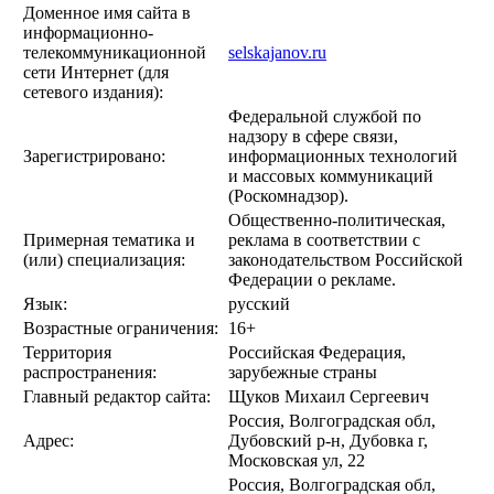
Доменное имя сайта в
информационно-
телекоммуникационной
selskajanov.ru
сети Интернет (для
сетевого издания):
Федеральной службой по
надзору в сфере связи,
Зарегистрировано:
информационных технологий
и массовых коммуникаций
(Роскомнадзор).
Общественно-политическая,
Примерная тематика и
реклама в соответствии с
(или) специализация:
законодательством Российской
Федерации о рекламе.
Язык:
русский
Возрастные ограничения:
16+
Территория
Российская Федерация,
распространения:
зарубежные страны
Главный редактор сайта:
Щуков Михаил Сергеевич
Россия, Волгоградская обл,
Адрес:
Дубовский р-н, Дубовка г,
Московская ул, 22
Россия, Волгоградская обл,