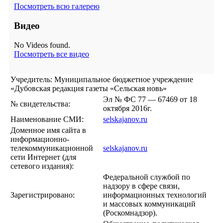
Посмотреть всю галерею
Видео
No Videos found.
Посмотреть все видео
Учредитель: Муниципальное бюджетное учреждение
«Дубовская редакция газеты «Сельская новь»
Эл № ФС 77 — 67469 от 18
№ свидетельства:
октября 2016г.
Наименование СМИ:
selskajanov.ru
Доменное имя сайта в
информационно-
телекоммуникационной
selskajanov.ru
сети Интернет (для
сетевого издания):
Федеральной службой по
надзору в сфере связи,
Зарегистрировано:
информационных технологий
и массовых коммуникаций
(Роскомнадзор).