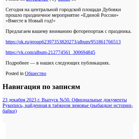
Сегодня на центральной городской площади Дубовки
прошло праздничное мероприятие «Единой России»
«Вместе в Новый год!»
Предлагаем вашему вниманию фоторепортаж с праздника.
https://ok.ru/group62397353820273/album/951861766513
https://vk.com/album-212774561_300694845
Подробнее — в наших следующих публикациях.
Posted in
Общество
Навигация по записям
23 декабря 2023 г. Выпуск №50. Официальные документы
Рукопись, найденная в таёжном зимовье (рыбацкие истории-
байки)