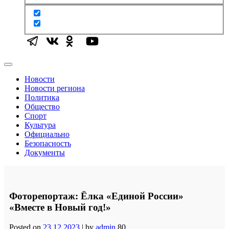
Новости
Новости региона
Политика
Общество
Спорт
Культура
Официально
Безопасность
Документы
Фоторепортаж: Ёлка «Единой России»
«Вместе в Новый год!»
Posted on
23.12.2023
|
by
admin
80