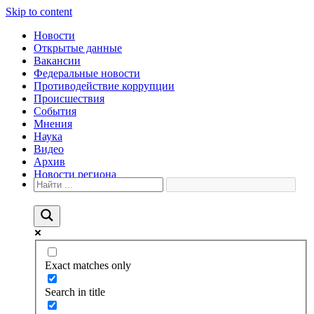
Skip to content
Новости
Открытые данные
Вакансии
Федеральные новости
Противодействие коррупции
Происшествия
События
Мнения
Наука
Видео
Архив
Новости региона
Exact matches only
Search in title