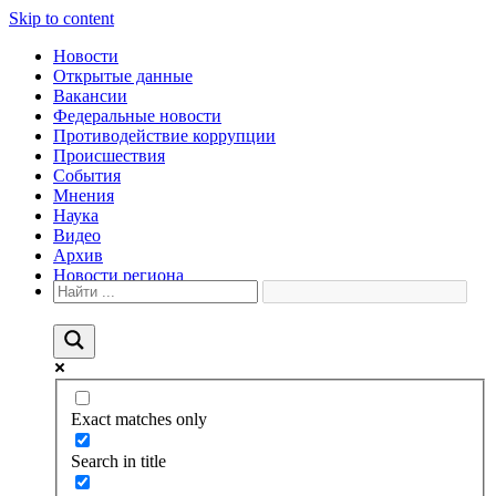
Skip to content
Новости
Открытые данные
Вакансии
Федеральные новости
Противодействие коррупции
Происшествия
События
Мнения
Наука
Видео
Архив
Новости региона
Exact matches only
Search in title