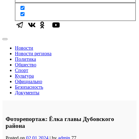
Новости
Новости региона
Политика
Общество
Спорт
Культура
Официально
Безопасность
Документы
Фоторепортаж: Ёлка главы Дубовского
района
Posted on
02.01.2024
|
by
admin
77