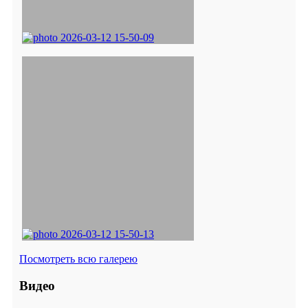
Посмотреть всю галерею
Видео