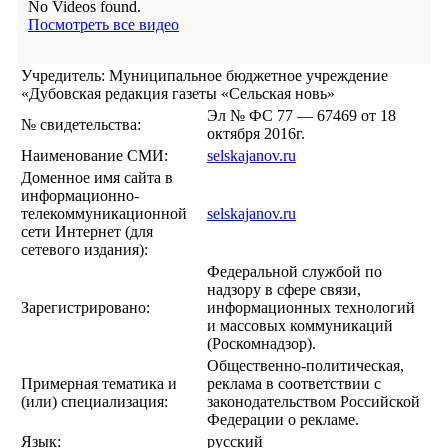
No Videos found.
Посмотреть все видео
Учредитель: Муниципальное бюджетное учреждение
«Дубовская редакция газеты «Сельская новь»
Эл № ФС 77 — 67469 от 18
№ свидетельства:
октября 2016г.
Наименование СМИ:
selskajanov.ru
Доменное имя сайта в
информационно-
телекоммуникационной
selskajanov.ru
сети Интернет (для
сетевого издания):
Федеральной службой по
надзору в сфере связи,
Зарегистрировано:
информационных технологий
и массовых коммуникаций
(Роскомнадзор).
Общественно-политическая,
Примерная тематика и
реклама в соответствии с
(или) специализация:
законодательством Российской
Федерации о рекламе.
Язык:
русский