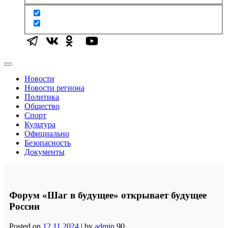
Новости
Новости региона
Политика
Общество
Спорт
Культура
Официально
Безопасность
Документы
Форум «Шаг в будущее» открывает будущее
России
Posted on
12.11.2024
|
by
admin
90