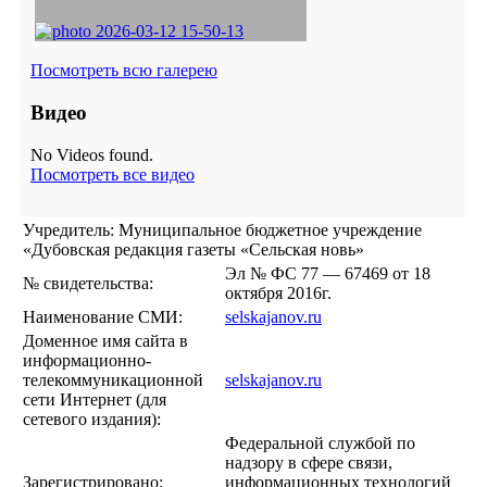
Посмотреть всю галерею
Видео
No Videos found.
Посмотреть все видео
Учредитель: Муниципальное бюджетное учреждение
«Дубовская редакция газеты «Сельская новь»
Эл № ФС 77 — 67469 от 18
№ свидетельства:
октября 2016г.
Наименование СМИ:
selskajanov.ru
Доменное имя сайта в
информационно-
телекоммуникационной
selskajanov.ru
сети Интернет (для
сетевого издания):
Федеральной службой по
надзору в сфере связи,
Зарегистрировано:
информационных технологий