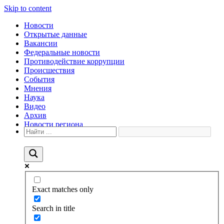
Skip to content
Новости
Открытые данные
Вакансии
Федеральные новости
Противодействие коррупции
Происшествия
События
Мнения
Наука
Видео
Архив
Новости региона
Exact matches only
Search in title