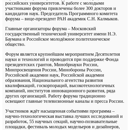
российских университетов. К работе с молодыми
участниками форума привлечены более 300 докторов и
кандидатов наук. Председатель Программного комитета
форума – вице-президент РАН академик С.Н. Калмыков.
Главные организаторы форума – Московский
государственный технический университет имени Н.Э.
Баумана и Российское молодёжное политехническое
общество.
Форум является крупнейшим мероприятием Десятилетия
науки и технологий и проводится при поддержке Фонда
президентских грантов, Минобрнауки России,
Минпросвещения России, Минобороны России,
Российской академии наук, Российской академии
образования, Национального агентства развития
квалификаций, госкорпораций, высокотехнологичных
компаний, институтов инновационного развития, ряда
других организаций. Работу форума традиционно
освещают главные телевизионные каналы и пресса России.
Участников ждёт насыщенная событиями программа –
научно-технологическая выставка лучших исследований и
разработок, 55 научных секций, научно-познавательные
площадки, фестиваль молодых модельеров и дизайнеров,