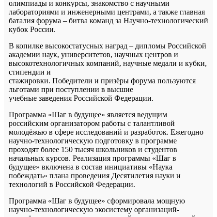
олимпиады и конкурсы, знакомство с научными
лабораториями и инженерными центрами, а также главная
баталия форума – битва команд за Научно-технологический
кубок России.
В копилке высокостатусных наград – дипломы Российской
академии наук, университетов, научных центров и
высокотехнологичных компаний, научные медали и кубки,
стипендии и
стажировки. Победители и призёры форума пользуются
льготами при поступлении в высшие
учебные заведения Российской Федерации.
Программа «Шаг в будущее» является ведущим
российским организатором работы с талантливой
молодёжью в сфере исследований и разработок. Ежегодно
научно-технологическую подготовку в программе
проходят более 150 тысяч школьников и студентов
начальных курсов. Реализация программы «Шаг в
будущее» включена в состав инициативы «Наука
побеждать» плана проведения Десятилетия науки и
технологий в Российской Федерации.
Программа «Шаг в будущее» сформировала мощную
научно-технологическую экосистему организаций-