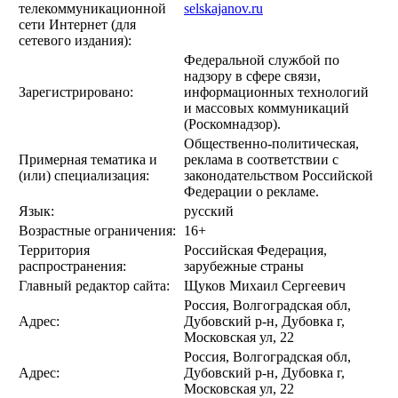
телекоммуникационной
selskajanov.ru
сети Интернет (для
сетевого издания):
Федеральной службой по
надзору в сфере связи,
Зарегистрировано:
информационных технологий
и массовых коммуникаций
(Роскомнадзор).
Общественно-политическая,
Примерная тематика и
реклама в соответствии с
(или) специализация:
законодательством Российской
Федерации о рекламе.
Язык:
русский
Возрастные ограничения:
16+
Территория
Российская Федерация,
распространения:
зарубежные страны
Главный редактор сайта:
Щуков Михаил Сергеевич
Россия, Волгоградская обл,
Адрес:
Дубовский р-н, Дубовка г,
Московская ул, 22
Россия, Волгоградская обл,
Адрес:
Дубовский р-н, Дубовка г,
Московская ул, 22