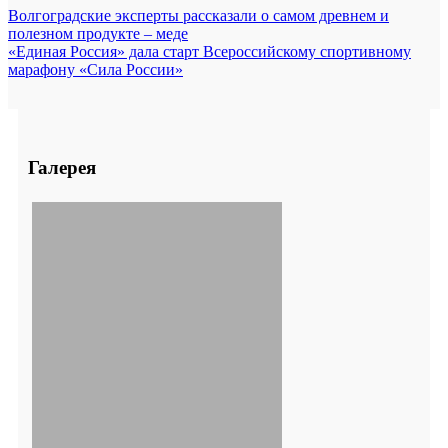
Волгоградские эксперты рассказали о самом древнем и
полезном продукте – меде
«Единая Россия» дала старт Всероссийскому спортивному
марафону «Сила России»
Галерея