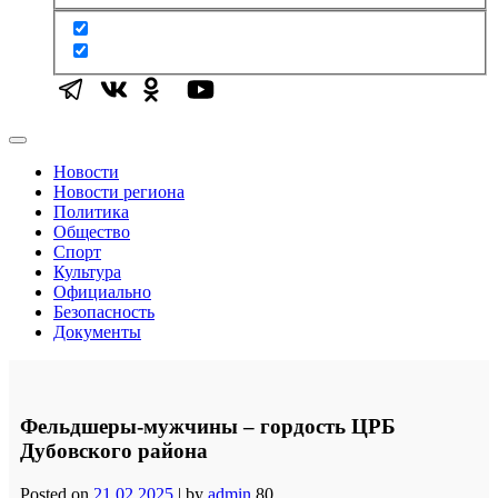
Новости
Новости региона
Политика
Общество
Спорт
Культура
Официально
Безопасность
Документы
Фельдшеры-мужчины – гордость ЦРБ
Дубовского района
Posted on
21.02.2025
|
by
admin
80