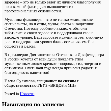
здоровье – это не только залог их личного благополучия,
но и важный фактор для выполнения их
профессиональных обязанностей.
Мужчины-фельдшеры – это не только медицинские
специалисты, но и отцы, мужья, братья и защитники
Отечества. Поэтому особенно важно, чтобы они
заботились о своем здоровье и поддерживали его на
высоком уровне. Ведь здоровье мужчин играет ключевую
роль в поддержании уровня благосостояния семей и
общества в целом.
В преддверии Дня защитника Отечества и Дня фельдшера
в России хочется от всей души пожелать этим
мужественным людям крепкого здоровья, сил, энергии и
оптимизма. Пусть ваш труд всегда приносит радость и
благодарность пациентов!
Елена Сулимова, специалист по связям с
общественностью ГБУЗ «ВРЦОЗ и МП»
Posted in
Новости
Навигация по записям