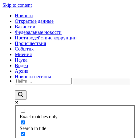
Skip to content
Новости
Открытые данные
Вакансии
Федеральные новости
Противодействие коррупции
Происшествия
События
Мнения
Наука
Видео
Архив
Новости региона
Exact matches only
Search in title