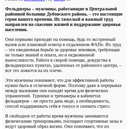
Фельдшеры – мужчины, работающие в Центральной
районной больнице Дубовского района, – это настоящие
герои нашего времени. Их тяжелый и важный труд
направлен на спасение жизней и поддержание здоровья
населения.
Они первыми приходят на помощь, будь то экстренный
вызов или плановый осмотр в отдаленном ФАПе. Их труд
– это ежедневная борьба за здоровье земляков, требующая
не только знаний и опыта, но и недюжинной
выносливости. Работа в скорой помощи, дежурства в
фельдшерских пунктах, удаленных от районного центра, –
все это ложится на их плечи.
Эти мужчины понимают, что для эффективной работы
нужно быть в отличной форме. Поэтому даже в перерывах
между вызовами они находят время для физических
упражнений. Турники и тренажеры в кабинетах
фельдшеров – не просто дань моде, а необходимость,
способ поддерживать себя в тонусе и снимать стресс.
В свободное от работы время мужчины занимаются
физическими тренировками, посещают спортивные залы и
ведут здоровый образ жизни. Они понимают, что их