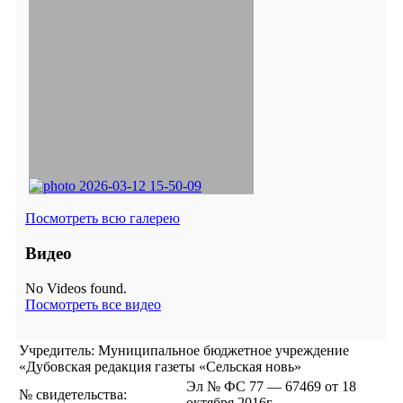
Посмотреть всю галерею
Видео
No Videos found.
Посмотреть все видео
Учредитель: Муниципальное бюджетное учреждение
«Дубовская редакция газеты «Сельская новь»
Эл № ФС 77 — 67469 от 18
№ свидетельства:
октября 2016г.