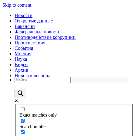
Skip to content
Новости
Открытые данные
Вакансии
Федеральные новости
Противодействие коррупции
Происшествия
События
Мнения
Наука
Видео
Архив
Новости региона
Exact matches only
Search in title