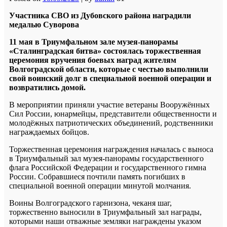
Участника СВО из Дубовского района наградили
медалью Суворова
11 мая в Триумфальном зале музея-панорамы
«Сталинградская битва» состоялась торжественная
церемония вручения боевых наград жителям
Волгоградской области, которые с честью выполнили
свой воинский долг в специальной военной операции и
возвратились домой.
В мероприятии приняли участие ветераны Вооружённых
Сил России, юнармейцы, представители общественности и
молодёжных патриотических объединений, родственники
награждаемых бойцов.
Торжественная церемония награждения началась с выноса
в Триумфальный зал музея-панорамы государственного
флага Российской Федерации и государственного гимна
России. Собравшиеся почтили память погибших в
специальной военной операции минутой молчания.
Воины Волгоградского гарнизона, чеканя шаг,
торжественно выносили в Триумфальный зал награды,
которыми наши отважные земляки награждены указом