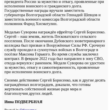
президента России за мужество и отвагу, проявленные при
исполнении воинского и гражданского долга.
Государственные награды вручали заместитель
губернатора Волгоградской области Геннадий Шевцов и
заместитель военного комиссара Волгоградской области
полковник Фарид Хисматулин.
Медалью Суворова награждён ефрейтор Сергей Борисенко.
Сергей – наш земляк, житель Песковатского сельского
поселения. После окончания Дубовского зооветеринарного
колледжа был призван в Вооружённые Силы РФ. Срочную
службу проходил в сухопутных войсках в Волгограде в
посёлке Максима Горького. Во время службы заключил
контракт. В феврале 2022 года был направлен в зону СВО,
откуда вернулся с ранением. Медали Суворова он удостоен
за мужество, отвагу и самоотверженность, проявленные
при исполнении воинского долга.
Своими действиями Сергей Борисенко, как и другие десять
награждённых волгоградцев, доказали, что готовы
жертвовать собственной жизнью ради мира и
благополучия других людей.
Инна ПОДВЕРБНАЯ