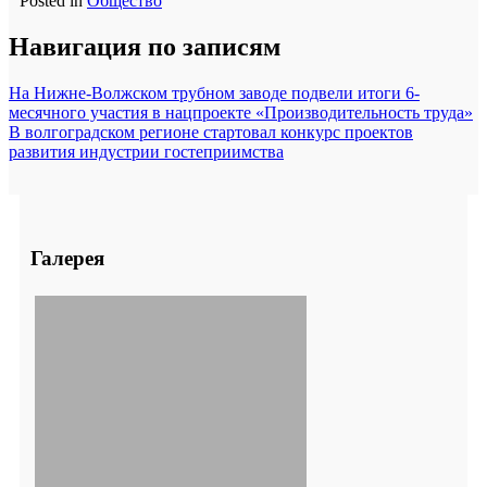
Posted in
Общество
Навигация по записям
На Нижне-Волжском трубном заводе подвели итоги 6-
месячного участия в нацпроекте «Производительность труда»
В волгоградском регионе стартовал конкурс проектов
развития индустрии гостеприимства
Галерея