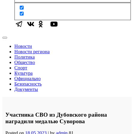
Новости
Новости региона
Политика
Общество
Спорт
Культура
Официально
Безопасность
Документы
Участника СВО из Дубовского района
наградили медалью Суворова
Posted on
18.05.2023
|
by
admin
81