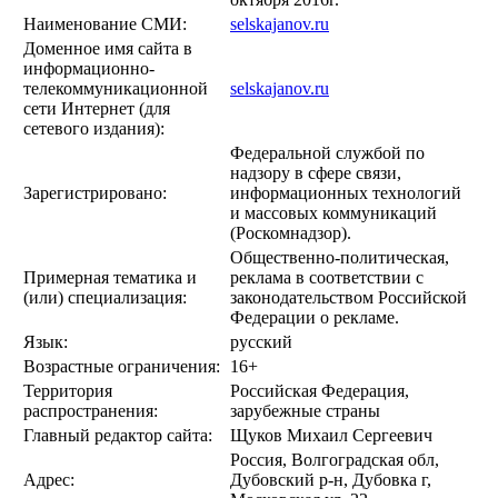
Наименование СМИ:
selskajanov.ru
Доменное имя сайта в
информационно-
телекоммуникационной
selskajanov.ru
сети Интернет (для
сетевого издания):
Федеральной службой по
надзору в сфере связи,
Зарегистрировано:
информационных технологий
и массовых коммуникаций
(Роскомнадзор).
Общественно-политическая,
Примерная тематика и
реклама в соответствии с
(или) специализация:
законодательством Российской
Федерации о рекламе.
Язык:
русский
Возрастные ограничения:
16+
Территория
Российская Федерация,
распространения:
зарубежные страны
Главный редактор сайта:
Щуков Михаил Сергеевич
Россия, Волгоградская обл,
Адрес:
Дубовский р-н, Дубовка г,