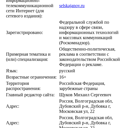
информационно-
телекоммуникационной
selskajanov.ru
сети Интернет (для
сетевого издания):
Федеральной службой по
надзору в сфере связи,
Зарегистрировано:
информационных технологий
и массовых коммуникаций
(Роскомнадзор).
Общественно-политическая,
Примерная тематика и
реклама в соответствии с
(или) специализация:
законодательством Российской
Федерации о рекламе.
Язык:
русский
Возрастные ограничения:
16+
Территория
Российская Федерация,
распространения:
зарубежные страны
Главный редактор сайта:
Щуков Михаил Сергеевич
Россия, Волгоградская обл,
Адрес:
Дубовский р-н, Дубовка г,
Московская ул, 22
Россия, Волгоградская обл,
Адрес:
Дубовский р-н, Дубовка г,
Московская ул, 22