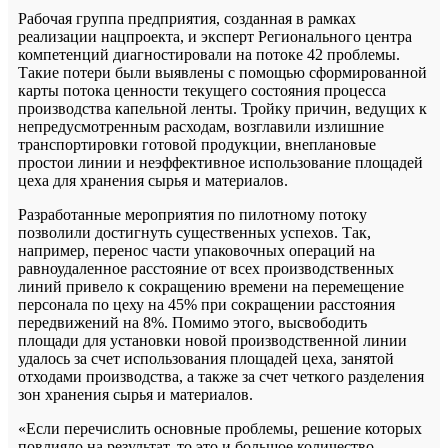
Рабочая группа предприятия, созданная в рамках
реализации нацпроекта, и эксперт Регионального центра
компетенций диагностировали на потоке 42 проблемы.
Такие потери были выявлены с помощью сформированной
карты потока ценности текущего состояния процесса
производства капельной ленты. Тройку причин, ведущих к
непредусмотренным расходам, возглавили излишние
транспортировки готовой продукции, внеплановые
простои линии и неэффективное использование площадей
цеха для хранения сырья и материалов.
Разработанные мероприятия по пилотному потоку
позволили достигнуть существенных успехов. Так,
например, перенос части упаковочных операций на
равноудаленное расстояние от всех производственных
линий привело к сокращению времени на перемещение
персонала по цеху на 45% при сокращении расстояния
передвижений на 8%. Помимо этого, высвободить
площади для установки новой производственной линии
удалось за счет использования площадей цеха, занятой
отходами производства, а также за счет четкого разделения
зон хранения сырья и материалов.
«Если перечислить основные проблемы, решение которых
повлияло на результат, то это и большое количество