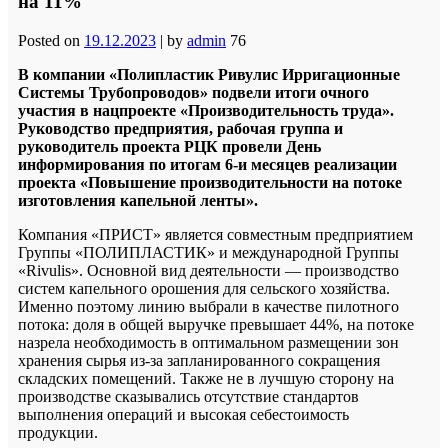
на 11%
Posted on
19.12.2023
|
by
admin
76
В компании «Полипластик Ривулис Ирригационные
Системы Трубопроводов» подвели итоги очного
участия в нацпроекте «Производительность труда».
Руководство предприятия, рабочая группа и
руководитель проекта РЦК провели День
информирования по итогам 6-и месяцев реализации
проекта «Повышение производительности на потоке
изготовления капельной ленты».
Компания «ПРИСТ» является совместным предприятием
Группы «ПОЛИПЛАСТИК» и международной Группы
«Rivulis». Основной вид деятельности — производство
систем капельного орошения для сельского хозяйства.
Именно поэтому линию выбрали в качестве пилотного
потока: доля в общей выручке превышает 44%, на потоке
назрела необходимость в оптимальном размещении зон
хранения сырья из-за запланированного сокращения
складских помещений. Также не в лучшую сторону на
производстве сказывались отсутствие стандартов
выполнения операций и высокая себестоимость
продукции.