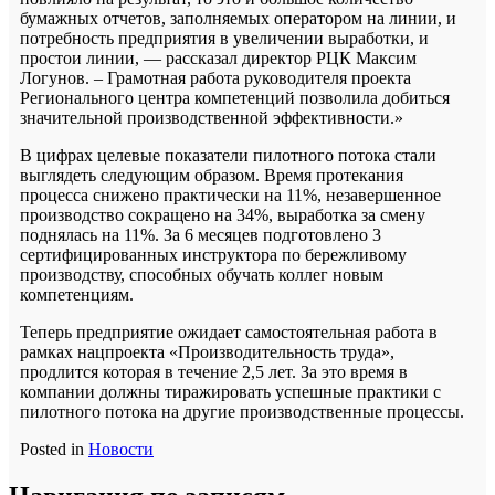
бумажных отчетов, заполняемых оператором на линии, и
потребность предприятия в увеличении выработки, и
простои линии, — рассказал директор РЦК Максим
Логунов. – Грамотная работа руководителя проекта
Регионального центра компетенций позволила добиться
значительной производственной эффективности.»
В цифрах целевые показатели пилотного потока стали
выглядеть следующим образом. Время протекания
процесса снижено практически на 11%, незавершенное
производство сокращено на 34%, выработка за смену
поднялась на 11%. За 6 месяцев подготовлено 3
сертифицированных инструктора по бережливому
производству, способных обучать коллег новым
компетенциям.
Теперь предприятие ожидает самостоятельная работа в
рамках нацпроекта «Производительность труда»,
продлится которая в течение 2,5 лет. За это время в
компании должны тиражировать успешные практики с
пилотного потока на другие производственные процессы.
Posted in
Новости