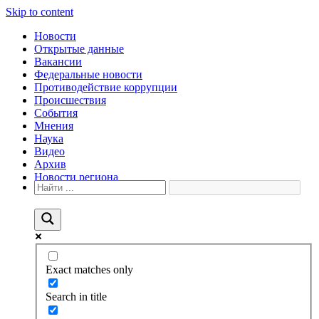
Skip to content
Новости
Открытые данные
Вакансии
Федеральные новости
Противодействие коррупции
Происшествия
События
Мнения
Наука
Видео
Архив
Новости региона
Exact matches only
Search in title