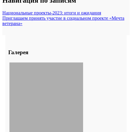
Навигация по записям
Национальные проекты-2023: итоги и ожидания
Приглашаем принять участие в социальном проекте «Мечта
ветерана»
Галерея