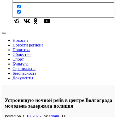
Новости
Новости региона
Политика
Общество
Спорт
Культура
Официально
Безопасность
Документы
Устроившую ночной рейв в центре Волгограда
молодежь задержала полиция
Posted on
31.07.2025
|
by
admin
160