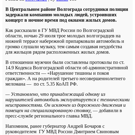
В Центральном районе Волгограда сотрудники полиции
задержали компанию молодых людей, устроивших
концерт в ночное время под окнами жилых домов.
Как рассказали в ГУ МВД России по Волгоградской
области, ночью 29 июля трое молодых волгоградцев на
нижней террасе набережной припарковали автомобиль и
громко слушали музыку, тем самым создавая неудобства
для жильцов рядом расположенных жилых домов.
В отношении мужчин были составлены протоколы по ст.
14.9 Кодекса Волгоградской области об административной
ответственности — «Нарушение тишины и покоя
граждан». А на родителей третьего несовершеннолетнего
меломана — по ст. 5.35 КоАП РФ.
— Установлено, что принадлежащий одному из
нарушителей автомобиль эксплуатируется с техническими
неисправностями. Он исключен из дорожного движения и
помещен на специализированную стоянку,
— добавили в
пресс-службе регионального главка МВД.
Напомним, ранее губернатор Андрей Бочаров с
руководителем ГУ МВД России Дмитрием Свиновым