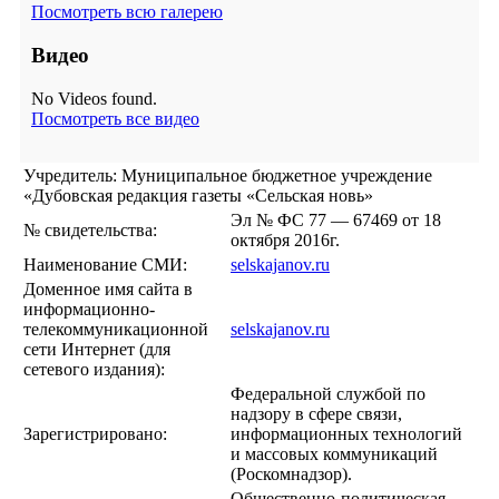
Посмотреть всю галерею
Видео
No Videos found.
Посмотреть все видео
Учредитель: Муниципальное бюджетное учреждение
«Дубовская редакция газеты «Сельская новь»
Эл № ФС 77 — 67469 от 18
№ свидетельства:
октября 2016г.
Наименование СМИ:
selskajanov.ru
Доменное имя сайта в
информационно-
телекоммуникационной
selskajanov.ru
сети Интернет (для
сетевого издания):
Федеральной службой по
надзору в сфере связи,
Зарегистрировано:
информационных технологий
и массовых коммуникаций
(Роскомнадзор).
Общественно-политическая,