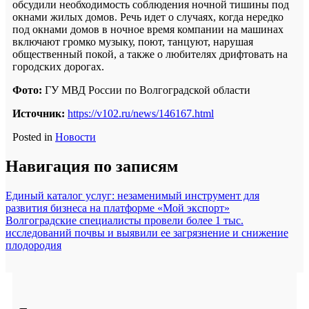
обсудили необходимость соблюдения ночной тишины под
окнами жилых домов. Речь идет о случаях, когда нередко
под окнами домов в ночное время компании на машинах
включают громко музыку, поют, танцуют, нарушая
общественный покой, а также о любителях дрифтовать на
городских дорогах.
Фото:
ГУ МВД России по Волгоградской области
Источник:
https://v102.ru/news/146167.html
Posted in
Новости
Навигация по записям
Единый каталог услуг: незаменимый инструмент для
развития бизнеса на платформе «Мой экспорт»
Волгоградские специалисты провели более 1 тыс.
исследований почвы и выявили ее загрязнение и снижение
плодородия