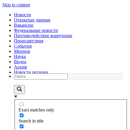
Skip to content
Новости
Открытые данные
Вакансии
Федеральные новости
Противодействие коррупции
Происшествия
События
Мнения
Наука
Видео
Архив
Новости региона
Exact matches only
Search in title