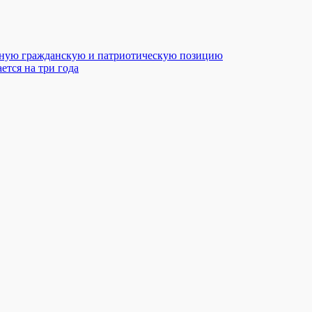
ивную гражданскую и патриотическую позицию
ется на три года