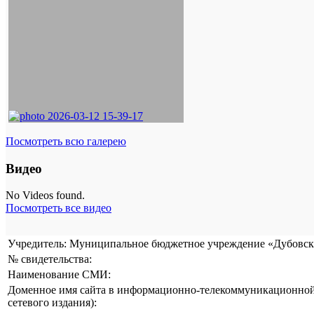
Посмотреть всю галерею
Видео
No Videos found.
Посмотреть все видео
Учредитель: Муниципальное бюджетное учреждение «Дубовска
№ свидетельства:
Наименование СМИ:
Доменное имя сайта в информационно-телекоммуникационной 
сетевого издания):