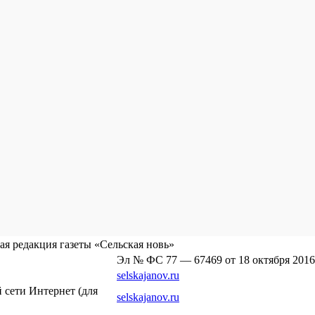
я редакция газеты «Сельская новь»
Эл № ФС 77 — 67469 от 18 октября 2016
selskajanov.ru
сети Интернет (для
selskajanov.ru