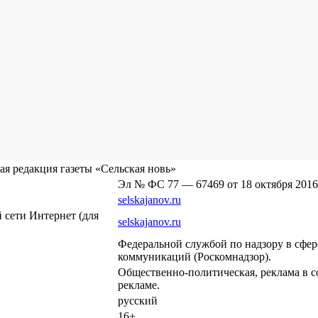
я редакция газеты «Сельская новь»
Эл № ФС 77 — 67469 от 18 октября 2016
selskajanov.ru
сети Интернет (для
selskajanov.ru
Федеральной службой по надзору в сфе
коммуникаций (Роскомнадзор).
Общественно-политическая, реклама в с
рекламе.
русский
16+