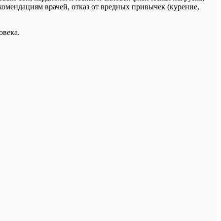
комендациям врачей, отказ от вредных привычек (курение,
овека.