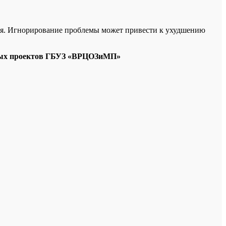
ия. Игнорирование проблемы может привести к ухудшению
енных проектов ГБУЗ «ВРЦОЗиМП»