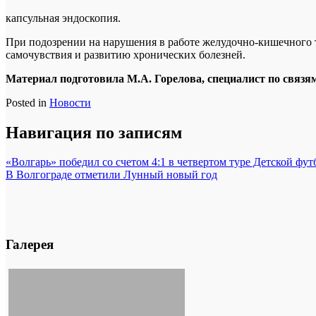
капсульная эндоскопия.
При подозрении на нарушения в работе желудочно-кишечного 
самочувствия и развитию хронических болезней.
Материал подготовила М.А. Горелова, специалист по свя
Posted in
Новости
Навигация по записям
«Волгарь» победил со счетом 4:1 в четвертом туре Детской фу
В Волгограде отметили Лунный новый год
Галерея