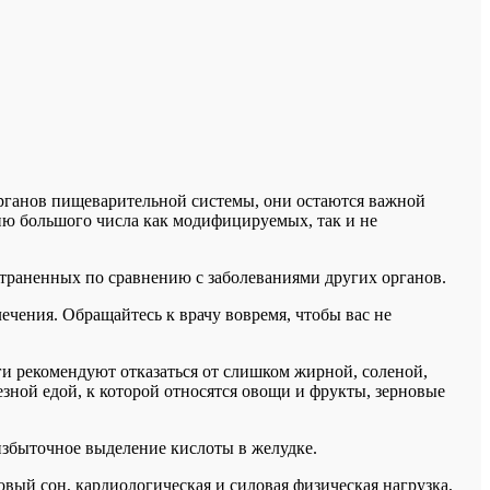
органов пищеварительной системы, они остаются важной
ию большого числа как модифицируемых, так и не
страненных по сравнению с заболеваниями других органов.
чения. Обращайтесь к врачу вовремя, чтобы вас не
и рекомендуют отказаться от слишком жирной, соленой,
зной едой, к которой относятся овощи и фрукты, зерновые
 избыточное выделение кислоты в желудке.
вый сон, кардиологическая и силовая физическая нагрузка,