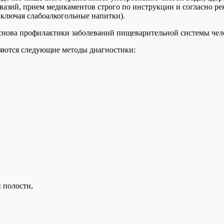
вазий, прием медикаментов строго по инструкции и согласно ре
 включая слабоалкогольные напитки).
основа профилактики заболеваний пищеварительной системы чел
яются следующие методы диагностики:
 полости,