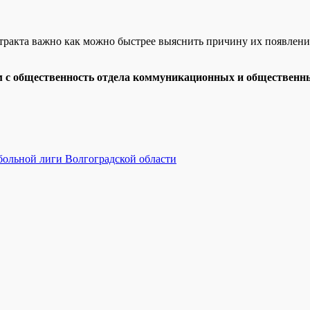
тракта важно как можно быстрее выяснить причину их появлен
зям с общественность отдела коммуникационных и обществ
тбольной лиги Волгоградской области