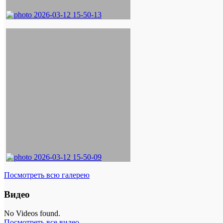
Посмотреть всю галерею
Видео
No Videos found.
Посмотреть все видео