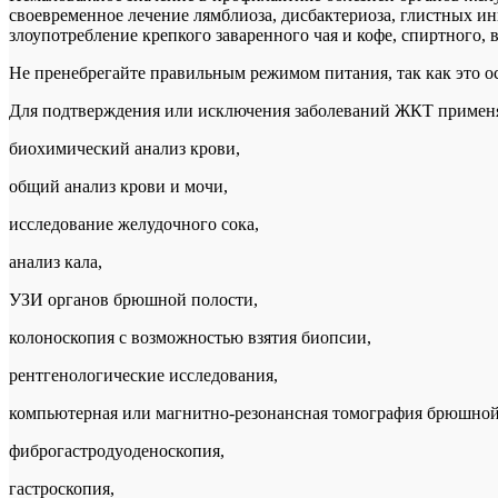
своевременное лечение лямблиоза, дисбактериоза, глистных ин
злоупотребление крепкого заваренного чая и кофе, спиртного,
Не пренебрегайте правильным режимом питания, так как это 
Для подтверждения или исключения заболеваний ЖКТ примен
биохимический анализ крови,
общий анализ крови и мочи,
исследование желудочного сока,
анализ кала,
УЗИ органов брюшной полости,
колоноскопия с возможностью взятия биопсии,
рентгенологические исследования,
компьютерная или магнитно-резонансная томография брюшной
фиброгастродуоденоскопия,
гастроскопия,