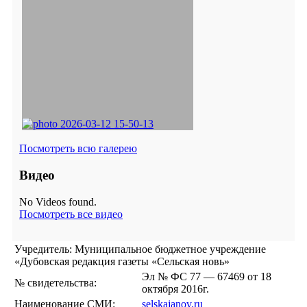
Посмотреть всю галерею
Видео
No Videos found.
Посмотреть все видео
Учредитель: Муниципальное бюджетное учреждение
«Дубовская редакция газеты «Сельская новь»
Эл № ФС 77 — 67469 от 18
№ свидетельства:
октября 2016г.
Наименование СМИ:
selskajanov.ru