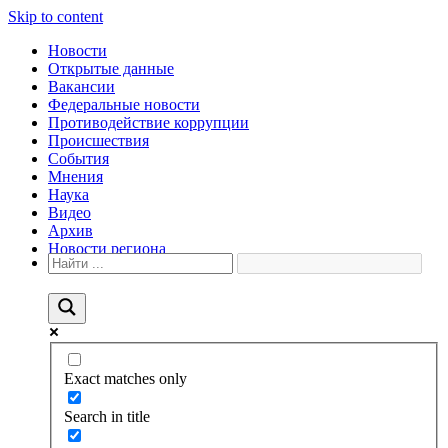
Skip to content
Новости
Открытые данные
Вакансии
Федеральные новости
Противодействие коррупции
Происшествия
События
Мнения
Наука
Видео
Архив
Новости региона
Exact matches only
Search in title