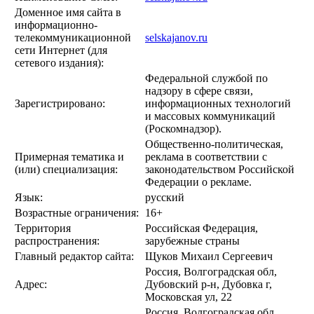
Доменное имя сайта в
информационно-
телекоммуникационной
selskajanov.ru
сети Интернет (для
сетевого издания):
Федеральной службой по
надзору в сфере связи,
Зарегистрировано:
информационных технологий
и массовых коммуникаций
(Роскомнадзор).
Общественно-политическая,
Примерная тематика и
реклама в соответствии с
(или) специализация:
законодательством Российской
Федерации о рекламе.
Язык:
русский
Возрастные ограничения:
16+
Территория
Российская Федерация,
распространения:
зарубежные страны
Главный редактор сайта:
Щуков Михаил Сергеевич
Россия, Волгоградская обл,
Адрес:
Дубовский р-н, Дубовка г,
Московская ул, 22
Россия, Волгоградская обл,