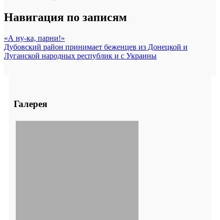
Навигация по записям
«А ну-ка, парни!»
Дубовский район принимает беженцев из Донецкой и
Луганской народных республик и с Украины
Галерея