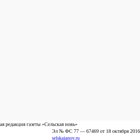
я редакция газеты «Сельская новь»
Эл № ФС 77 — 67469 от 18 октября 2016
selskajanov.ru