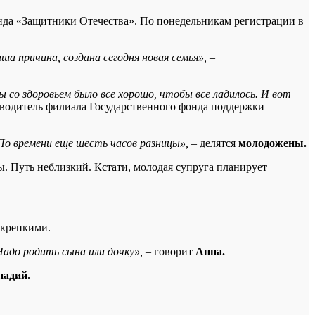
онда «Защитники Отечества». По понедельникам регистрации в
ша причина, создана сегодня новая семья»,
–
 со здоровьем было все хорошо, чтобы все ладилось. И вот
водитель филиала Государственного фонда поддержки
 По времени еще шесть часов разницы»,
– делятся
молодожены.
. Путь неблизкий. Кстати, молодая супруга планирует
 крепкими.
адо родить сына или дочку»,
– говорит
Анна.
надий.