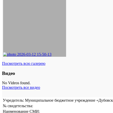
Посмотреть всю галерею
Видео
No Videos found.
Посмотреть все видео
Учредитель: Муниципальное бюджетное учреждение «Дубовска
№ свидетельства:
Наименование СМИ: