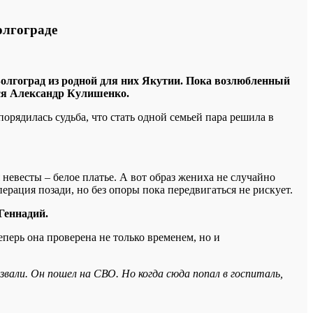
олгограде
 Волгоград из родной для них Якутии. Пока возлюбленный
лся Александр Кулишенко.
орядилась судьба, что стать одной семьей пара решила в
невесты – белое платье. А вот образ жениха не случайно
ерация позади, но без опоры пока передвигаться не рискует.
Геннадий.
перь она проверена не только временем, но и
звали. Он пошел на СВО. Но когда сюда попал в госпиталь,