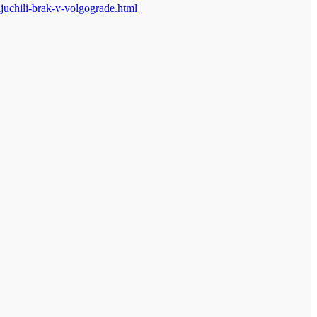
ljuchili-brak-v-volgograde.html