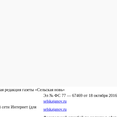
я редакция газеты «Сельская новь»
Эл № ФС 77 — 67469 от 18 октября 2016
selskajanov.ru
сети Интернет (для
selskajanov.ru