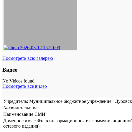
Посмотреть всю галерею
Видео
No Videos found.
Посмотреть все видео
Учредитель: Муниципальное бюджетное учреждение «Дубовска
№ свидетельства:
Наименование СМИ:
Доменное имя сайта в информационно-телекоммуникационной 
сетевого издания):