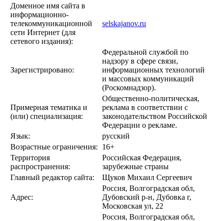
Доменное имя сайта в
информационно-
телекоммуникационной
selskajanov.ru
сети Интернет (для
сетевого издания):
Федеральной службой по
надзору в сфере связи,
Зарегистрировано:
информационных технологий
и массовых коммуникаций
(Роскомнадзор).
Общественно-политическая,
Примерная тематика и
реклама в соответствии с
(или) специализация:
законодательством Российской
Федерации о рекламе.
Язык:
русский
Возрастные ограничения:
16+
Территория
Российская Федерация,
распространения:
зарубежные страны
Главный редактор сайта:
Щуков Михаил Сергеевич
Россия, Волгоградская обл,
Адрес:
Дубовский р-н, Дубовка г,
Московская ул, 22
Россия, Волгоградская обл,