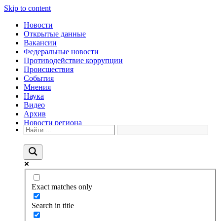
Skip to content
Новости
Открытые данные
Вакансии
Федеральные новости
Противодействие коррупции
Происшествия
События
Мнения
Наука
Видео
Архив
Новости региона
Exact matches only
Search in title