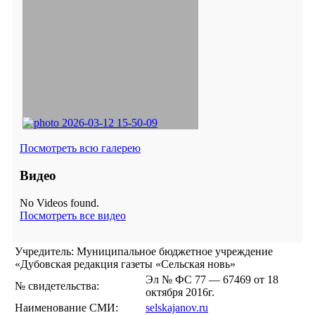
Посмотреть всю галерею
Видео
No Videos found.
Посмотреть все видео
Учредитель: Муниципальное бюджетное учреждение
«Дубовская редакция газеты «Сельская новь»
Эл № ФС 77 — 67469 от 18
№ свидетельства:
октября 2016г.
Наименование СМИ:
selskajanov.ru