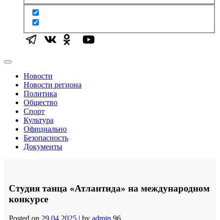
Новости
Новости региона
Политика
Общество
Спорт
Культура
Официально
Безопасность
Документы
Студия танца «Атлантида» на международном
конкурсе
Posted on
29.04.2025
|
by
admin
96