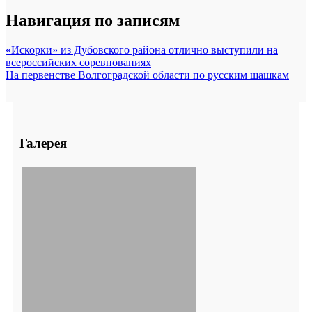
Навигация по записям
«Искорки» из Дубовского района отлично выступили на
всероссийских соревнованиях
На первенстве Волгоградской области по русским шашкам
Галерея