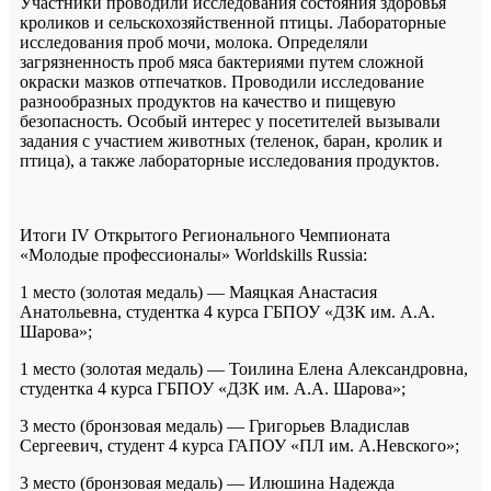
Участники проводили исследования состояния здоровья
кроликов и сельскохозяйственной птицы. Лабораторные
исследования проб мочи, молока. Определяли
загрязненность проб мяса бактериями путем сложной
окраски мазков отпечатков. Проводили исследование
разнообразных продуктов на качество и пищевую
безопасность. Особый интерес у посетителей вызывали
задания с участием животных (теленок, баран, кролик и
птица), а также лабораторные исследования продуктов.
Итоги IV Открытого Регионального Чемпионата
«Молодые профессионалы» Worldskills Russia:
1 место (золотая медаль) — Маяцкая Анастасия
Анатольевна, студентка 4 курса ГБПОУ «ДЗК им. А.А.
Шарова»;
1 место (золотая медаль) — Тоилина Елена Александровна,
студентка 4 курса ГБПОУ «ДЗК им. А.А. Шарова»;
3 место (бронзовая медаль) — Григорьев Владислав
Сергеевич, студент 4 курса ГАПОУ «ПЛ им. А.Невского»;
3 место (бронзовая медаль) — Илюшина Надежда