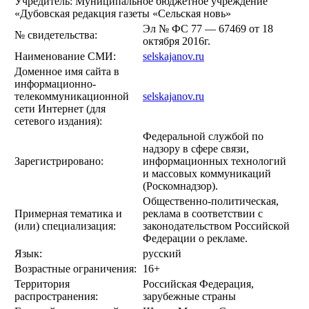
Учредитель: Муниципальное бюджетное учреждение
«Дубовская редакция газеты «Сельская новь»
Эл № ФС 77 — 67469 от 18
№ свидетельства:
октября 2016г.
Наименование СМИ:
selskajanov.ru
Доменное имя сайта в
информационно-
телекоммуникационной
selskajanov.ru
сети Интернет (для
сетевого издания):
Федеральной службой по
надзору в сфере связи,
Зарегистрировано:
информационных технологий
и массовых коммуникаций
(Роскомнадзор).
Общественно-политическая,
Примерная тематика и
реклама в соответствии с
(или) специализация:
законодательством Российской
Федерации о рекламе.
Язык:
русский
Возрастные ограничения:
16+
Территория
Российская Федерация,
распространения:
зарубежные страны