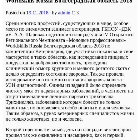
Worldskills Russia Волгоградская область 2018
Posted on
19.11.2018
|
by
admin
113
Среди многих профессий, существующих в мире, особое
место по значимости занимает ветеринария. ГБПОУ «ДЗК
им. А.А. Шарова» подготовил площадку для IV Открытого
Регионального Чемпионата «Молодые профессионалы»
Worldskills Russia Волгоградская область 2018 по
компетенции Ветеринария, где участники показывали свое
мастерство в таких областях, как исследование пищевых
продуктов на доброкачественность, проводили
клинический осмотр крупного и мелкого рогатого скота с
целью определить состояние здоровья. Так же провели
исследование по системно состояния здоровья кошек с
УЗИ-диагностикой. Одним из заданий было определить
чистоту мяса от паразитарных заболеваний, в частности на
отсутствие/наличие личинок паразита трихенелла.
Трихинеллез, заболевание которым болеют не только
животные, но оно является особо опасным и для человека.
Таким образом, в руках ветеринарных специалистов жизни
не только животных, но и человека.
Второй соревновательный день на площадке ветеринарии
прошел так же оживленно и насыщенно, как и первый.