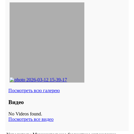
Посмотреть всю галерею
Видео
No Videos found.
Посмотреть все видео