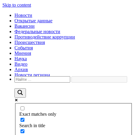
Skip to content
Новости
Открытые данные
Вакансии
Федеральные новости
Противодействие коррупции
Происшествия
События
Мнения
Наука
Видео
Архив
Новости региона
Exact matches only
Search in title