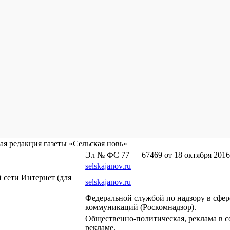
я редакция газеты «Сельская новь»
Эл № ФС 77 — 67469 от 18 октября 2016
selskajanov.ru
сети Интернет (для
selskajanov.ru
Федеральной службой по надзору в сфе
коммуникаций (Роскомнадзор).
Общественно-политическая, реклама в с
рекламе.