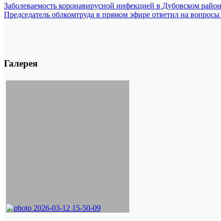
Заболеваемость коронавирусной инфекцией в Дубовском район
Председатель облкомтруда в прямом эфире ответил на вопрос
Галерея