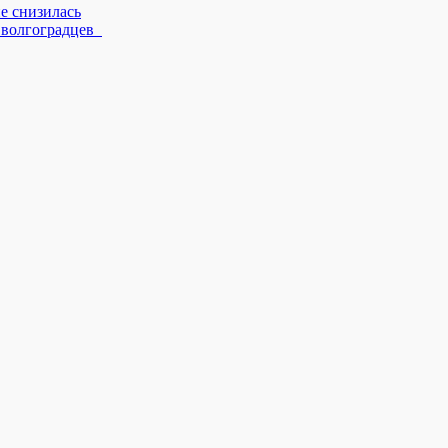
е снизилась
ы волгоградцев