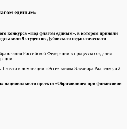
лагом единым»
ьного конкурса «Под флагом единым», в котором приняли
едставили 9 студентов Дубовского педагогического
бразования Российской Федерации в процессы создания
ерации.
 1 место в номинации «Эссе» заняла Элеонора Радченко, а 2
и» национального проекта «Образование» при финансовой