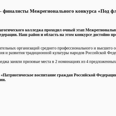
 – финалисты Межрегионального конкурса «Под ф
 педагогического колледжа проходил очный этап Межрегионал
едерации.
Наш район и область на этом конкурсе достойно пр
ательных организаций среднего профессионального и высшего о
ния и развития традиционной культуры народов Российской Фед
еджа заняли призовые места в 2 номинациях из 4 предложенных.
а «Патриотическое воспитание граждан Российской Федераци
ии.