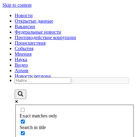
Skip to content
Новости
Открытые данные
Вакансии
Федеральные новости
Противодействие коррупции
Происшествия
События
Мнения
Наука
Видео
Архив
Новости региона
Exact matches only
Search in title