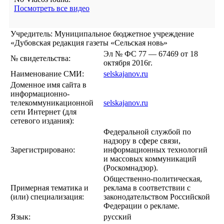
Посмотреть все видео
Учредитель: Муниципальное бюджетное учреждение
«Дубовская редакция газеты «Сельская новь»
Эл № ФС 77 — 67469 от 18
№ свидетельства:
октября 2016г.
Наименование СМИ:
selskajanov.ru
Доменное имя сайта в
информационно-
телекоммуникационной
selskajanov.ru
сети Интернет (для
сетевого издания):
Федеральной службой по
надзору в сфере связи,
Зарегистрировано:
информационных технологий
и массовых коммуникаций
(Роскомнадзор).
Общественно-политическая,
Примерная тематика и
реклама в соответствии с
(или) специализация:
законодательством Российской
Федерации о рекламе.
Язык:
русский