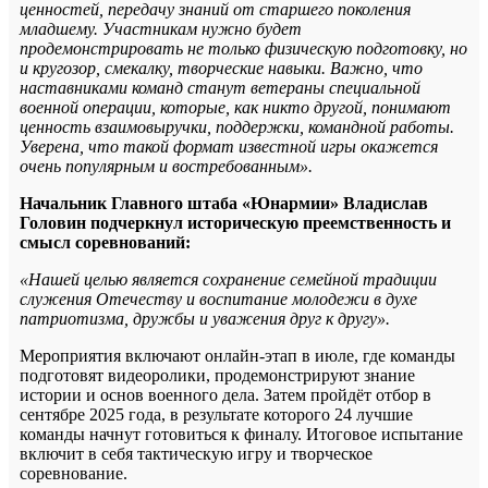
ценностей, передачу знаний от старшего поколения
младшему. Участникам нужно будет
продемонстрировать не только физическую подготовку, но
и кругозор, смекалку, творческие навыки. Важно, что
наставниками команд станут ветераны специальной
военной операции, которые, как никто другой, понимают
ценность взаимовыручки, поддержки, командной работы.
Уверена, что такой формат известной игры окажется
очень популярным и востребованным».
Начальник Главного штаба «Юнармии» Владислав
Головин подчеркнул историческую преемственность и
смысл соревнований:
«Нашей целью является сохранение семейной традиции
служения Отечеству и воспитание молодежи в духе
патриотизма, дружбы и уважения друг к другу».
Мероприятия включают онлайн-этап в июле, где команды
подготовят видеоролики, продемонстрируют знание
истории и основ военного дела. Затем пройдёт отбор в
сентябре 2025 года, в результате которого 24 лучшие
команды начнут готовиться к финалу. Итоговое испытание
включит в себя тактическую игру и творческое
соревнование.