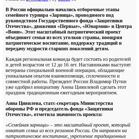
В России официально начались отборочные этапы
семейного турнира «Зарница», проводимого под
руководством Государственного фонда «Защитники
Отечества», движения «Первые», «Юнармии» и Центра
«Воин». Этот масштабный патриотический проект
объединяет семьи из всех уголков страны, поощряя
патриотическое воспитание, поддержку традиций и
передачу мудрости старших поколений детям.
Каждая региональная команда будет состоять из родителей
и детей возрастом от 12 до 16 лет. Наставниками выступят
ветераны специальной военной операции, обладающие
уникальным опытом взаимопомощи, сплоченности и
совместной работы. Президент России Владимир Путин
уже одобрил инициативу Анны Цивилевой сделать этот
праздник традиционным ежегодным мероприятием.
Анна Цивилева, статс-секретарь Министерства
обороны РФ и председатель фонда «Защитники
Отечества», отметила значимость проекта:
«Семейная зарница» – это масштабный проект, который
охватит семьи из всех регионов России. Он направлен на
патриотическое воспитание, укрепление традиционных