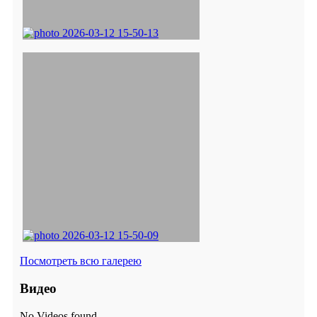
Посмотреть всю галерею
Видео
No Videos found.