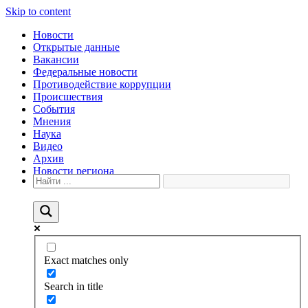
Skip to content
Новости
Открытые данные
Вакансии
Федеральные новости
Противодействие коррупции
Происшествия
События
Мнения
Наука
Видео
Архив
Новости региона
Exact matches only
Search in title