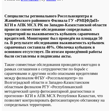
Специалисты регионального Россельхозцентра и
Жанибекского районного Филиала ГУ «РМЦФДиП»
КГИ в АПК МСХ РК по Западно-Казахстанской области
провели совместное обследование сопредельных
территорий на выживаемость кубышек саранчовых
вредителей. Мониторинг был проведён на площади 50
га. В результате обследования выживаемость кубышек
саранчовых составила 40%. Оболочка кубышек в
основном отсутствует. По итогам проведённой работы
были составлены и подписаны акты.
Такие совместные обследования проводятся ежегодно в
рамках соглашения о сотрудничестве по борьбе с
саранчовыми и другими особо опасными вредителями
между филиалом ФГБУ «Россельхозцентр» по
Волгоградской области и Западно-Казахстанским
областным филиалом РГУ «Республиканский
методический центр фитосанитарной диагностики и
прогнозов» КГИ в АПК МСХ Республики Казахстан, что
позволяет контролировать фитосанитарную обстановку на
сопредельных территориях.