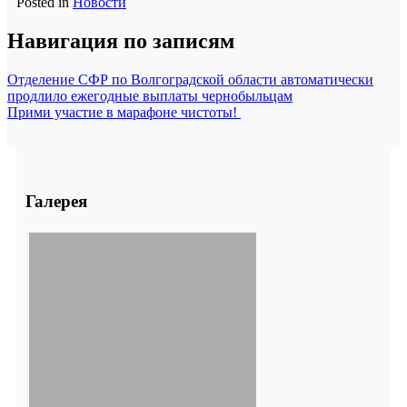
Posted in
Новости
Навигация по записям
Отделение СФР по Волгоградской области автоматически
продлило ежегодные выплаты чернобыльцам
Прими участие в марафоне чистоты!
Галерея