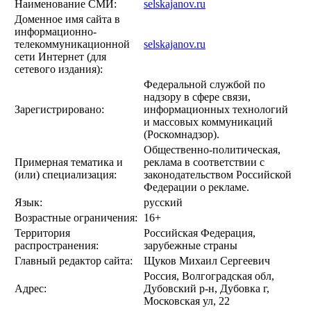
Наименование СМИ:
selskajanov.ru
Доменное имя сайта в
информационно-
телекоммуникационной
selskajanov.ru
сети Интернет (для
сетевого издания):
Федеральной службой по
надзору в сфере связи,
Зарегистрировано:
информационных технологий
и массовых коммуникаций
(Роскомнадзор).
Общественно-политическая,
Примерная тематика и
реклама в соответствии с
(или) специализация:
законодательством Российской
Федерации о рекламе.
Язык:
русский
Возрастные ограничения:
16+
Территория
Российская Федерация,
распространения:
зарубежные страны
Главный редактор сайта:
Щуков Михаил Сергеевич
Россия, Волгоградская обл,
Адрес:
Дубовский р-н, Дубовка г,
Московская ул, 22