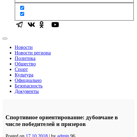
Новости
Новости региона
Политика
Общество
Спорт
Культура
Официально
Безопасность
Документы
Спортивное ориентирование: дубовчане в
числе победителей и призеров
Posted on
17.10.2018
|
by
admin
96