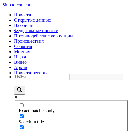
Skip to content
Новости
Открытые данные
Вакансии
Федеральные новости
Противодействие коррупции
Происшествия
События
Мнения
Наука
Видео
Архив
Новости региона
Exact matches only
Search in title