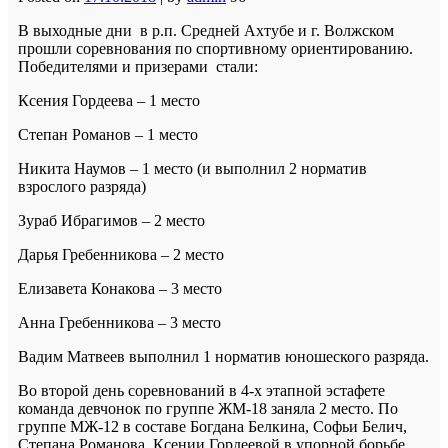
В выходные дни в р.п. Средней Ахтубе и г. Волжском
прошли соревнования по спортивному ориентированию.
Победителями и призерами стали:
Ксения Гордеева – 1 место
Степан Романов – 1 место
Никита Наумов – 1 место (и выполнил 2 норматив
взрослого разряда)
Зураб Ибрагимов – 2 место
Дарья Гребенникова – 2 место
Елизавета Конакова – 3 место
Анна Гребенникова – 3 место
Вадим Матвеев выполнил 1 норматив юношеского разряда.
Во второй день соревнований в 4-х этапной эстафете
команда девчонок по группе ЖМ-18 заняла 2 место. По
группе МЖ-12 в составе Богдана Белкина, Софьи Белич,
Степана Романова, Ксении Гордеевой в упорной борьбе