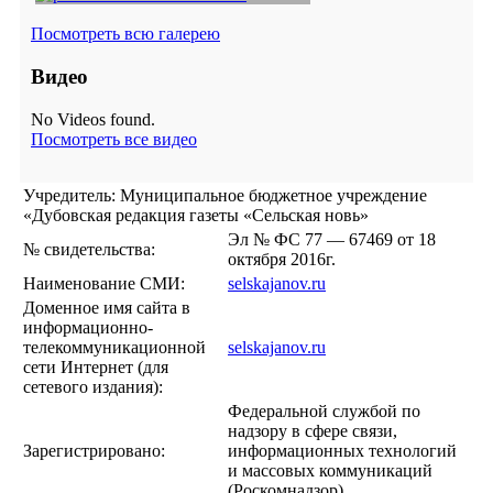
Посмотреть всю галерею
Видео
No Videos found.
Посмотреть все видео
Учредитель: Муниципальное бюджетное учреждение
«Дубовская редакция газеты «Сельская новь»
Эл № ФС 77 — 67469 от 18
№ свидетельства:
октября 2016г.
Наименование СМИ:
selskajanov.ru
Доменное имя сайта в
информационно-
телекоммуникационной
selskajanov.ru
сети Интернет (для
сетевого издания):
Федеральной службой по
надзору в сфере связи,
Зарегистрировано:
информационных технологий
и массовых коммуникаций
(Роскомнадзор).