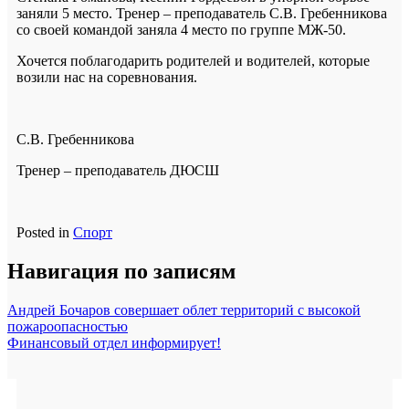
заняли 5 место. Тренер – преподаватель С.В. Гребенникова
со своей командой заняла 4 место по группе МЖ-50.
Хочется поблагодарить родителей и водителей, которые
возили нас на соревнования.
С.В. Гребенникова
Тренер – преподаватель ДЮСШ
Posted in
Спорт
Навигация по записям
Андрей Бочаров совершает облет территорий с высокой
пожароопасностью
Финансовый отдел информирует!