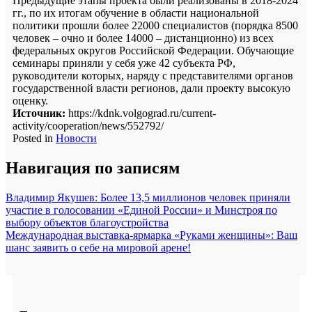
Предыдущие этапы проекта были реализованы в 2018-2024
гг., по их итогам обучение в области национальной
политики прошли более 22000 специалистов (порядка 8500
человек – очно и более 14000 – дистанционно) из всех
федеральных округов Российской Федерации. Обучающие
семинары приняли у себя уже 42 субъекта РФ,
руководители которых, наряду с представителями органов
государственной власти регионов, дали проекту высокую
оценку.
Источник:
https://kdnk.volgograd.ru/current-
activity/cooperation/news/552792/
Posted in
Новости
Навигация по записям
Владимир Якушев: Более 13,5 миллионов человек приняли
участие в голосовании «Единой России» и Минстроя по
выбору объектов благоустройства
Международная выставка-ярмарка «Руками женщины»: Ваш
шанс заявить о себе на мировой арене!