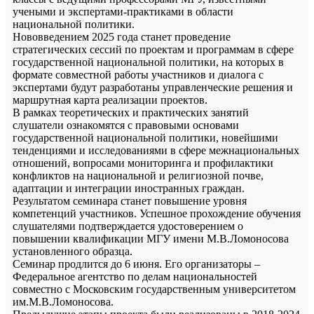
учеными и экспертами-практиками в области
национальной политики.
Нововведением 2025 года станет проведение
стратегических сессий по проектам и программам в сфере
государственной национальной политики, на которых в
формате совместной работы участников и диалога с
экспертами будут разработаны управленческие решения и
маршрутная карта реализации проектов.
В рамках теоретических и практических занятий
слушатели ознакомятся с правовыми основами
государственной национальной политики, новейшими
тенденциями и исследованиями в сфере межнациональных
отношений, вопросами мониторинга и профилактики
конфликтов на национальной и религиозной почве,
адаптации и интеграции иностранных граждан.
Результатом семинара станет повышение уровня
компетенций участников. Успешное прохождение обучения
слушателями подтверждается удостоверением о
повышении квалификации МГУ имени М.В.Ломоносова
установленного образца.
Семинар продлится до 6 июня. Его организаторы –
Федеральное агентство по делам национальностей
совместно с Московским государственным университетом
им.М.В.Ломоносова.