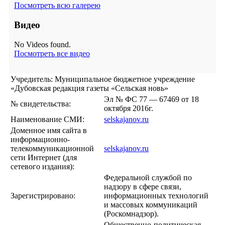
Посмотреть всю галерею
Видео
No Videos found.
Посмотреть все видео
Учредитель: Муниципальное бюджетное учреждение
«Дубовская редакция газеты «Сельская новь»
Эл № ФС 77 — 67469 от 18
№ свидетельства:
октября 2016г.
Наименование СМИ:
selskajanov.ru
Доменное имя сайта в
информационно-
телекоммуникационной
selskajanov.ru
сети Интернет (для
сетевого издания):
Федеральной службой по
надзору в сфере связи,
Зарегистрировано:
информационных технологий
и массовых коммуникаций
(Роскомнадзор).
Общественно-политическая,