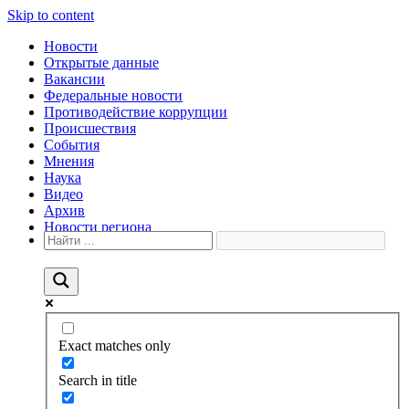
Skip to content
Новости
Открытые данные
Вакансии
Федеральные новости
Противодействие коррупции
Происшествия
События
Мнения
Наука
Видео
Архив
Новости региона
Exact matches only
Search in title