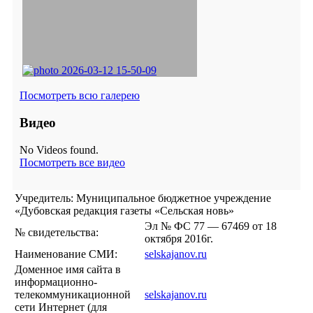
Посмотреть всю галерею
Видео
No Videos found.
Посмотреть все видео
Учредитель: Муниципальное бюджетное учреждение
«Дубовская редакция газеты «Сельская новь»
Эл № ФС 77 — 67469 от 18
№ свидетельства:
октября 2016г.
Наименование СМИ:
selskajanov.ru
Доменное имя сайта в
информационно-
телекоммуникационной
selskajanov.ru
сети Интернет (для