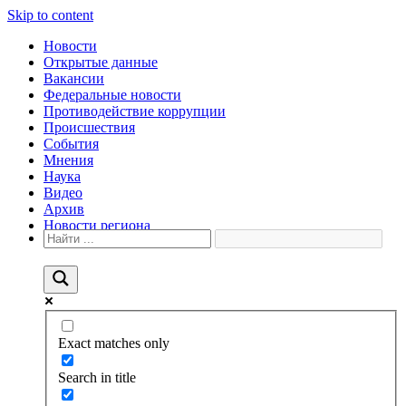
Skip to content
Новости
Открытые данные
Вакансии
Федеральные новости
Противодействие коррупции
Происшествия
События
Мнения
Наука
Видео
Архив
Новости региона
Exact matches only
Search in title