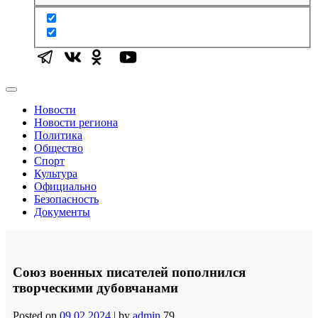
Новости
Новости региона
Политика
Общество
Спорт
Культура
Официально
Безопасность
Документы
Союз военных писателей пополнился
творческими дубовчанами
Posted on
09.02.2024
|
by
admin
79