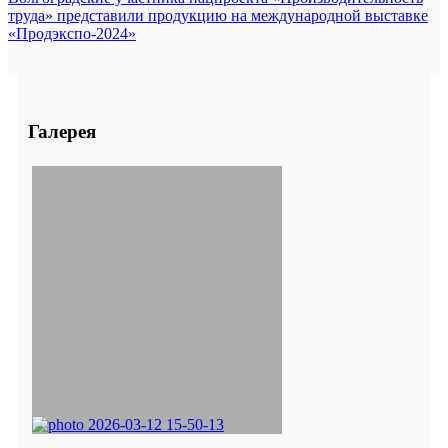
труда» представили продукцию на международной выставке
«Продэкспо-2024»
Галерея