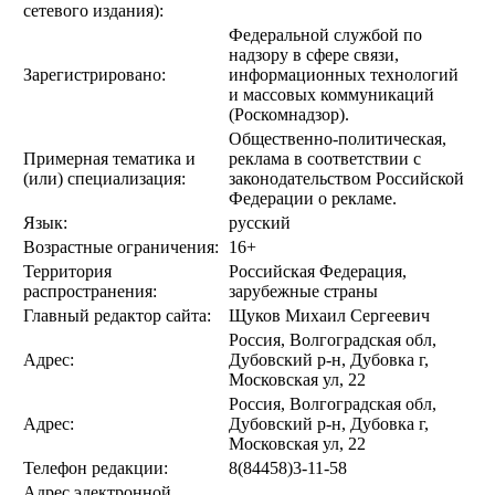
сетевого издания):
Федеральной службой по
надзору в сфере связи,
Зарегистрировано:
информационных технологий
и массовых коммуникаций
(Роскомнадзор).
Общественно-политическая,
Примерная тематика и
реклама в соответствии с
(или) специализация:
законодательством Российской
Федерации о рекламе.
Язык:
русский
Возрастные ограничения:
16+
Территория
Российская Федерация,
распространения:
зарубежные страны
Главный редактор сайта:
Щуков Михаил Сергеевич
Россия, Волгоградская обл,
Адрес:
Дубовский р-н, Дубовка г,
Московская ул, 22
Россия, Волгоградская обл,
Адрес:
Дубовский р-н, Дубовка г,
Московская ул, 22
Телефон редакции:
8(84458)3-11-58
Адрес электронной