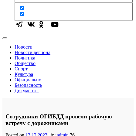
Новости
Новости региона
Политика
Общество
Спорт
Культура
Официально
Безопасность
Документы
Сотрудники ОГИБДД провели рабочую
встречу с дорожниками
Posted on
13.12.2023
|
by
admin
76