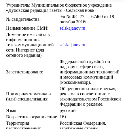
Учредитель: Муниципальное бюджетное учреждение
«Дубовская редакция газеты «Сельская новь»
Эл № ФС 77 — 67469 от 18
№ свидетельства:
октября 2016г.
Наименование СМИ:
selskajanov.ru
Доменное имя сайта в
информационно-
телекоммуникационной
selskajanov.ru
сети Интернет (для
сетевого издания):
Федеральной службой по
надзору в сфере связи,
Зарегистрировано:
информационных технологий
и массовых коммуникаций
(Роскомнадзор).
Общественно-политическая,
Примерная тематика и
реклама в соответствии с
(или) специализация:
законодательством Российской
Федерации о рекламе.
Язык:
русский
Возрастные ограничения:
16+
Территория
Российская Федерация,
распространения:
зарубежные страны