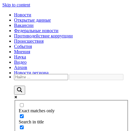
Skip to content
Новости
Открытые данные
Вакансии
Федеральные новости
Противодействие коррупции
Происшествия
События
Мнения
Наука
Видео
Архив
Новости региона
Exact matches only
Search in title