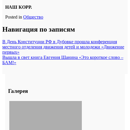
НАШ КОРР.
Posted in
Общество
Навигация по записям
В День Конституции РФ в Дубовке прошла конференция
местного отделения движения детей и молодежи «Движение
первых»
Вышла в свет книга Евгения Шанина «Это короткое слово –
БАМ!»
Галерея