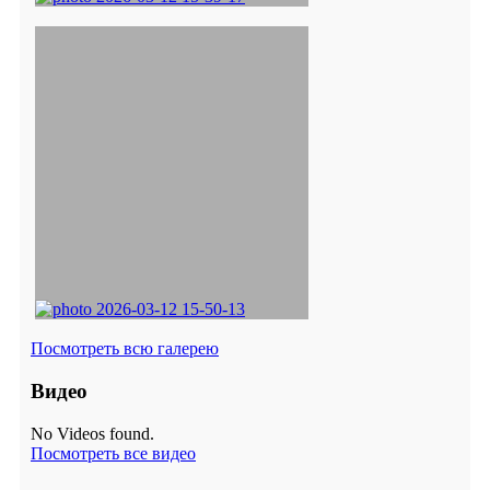
Посмотреть всю галерею
Видео
No Videos found.
Посмотреть все видео