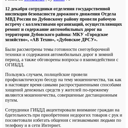
12 декабря сотрудники
отделения государственной
инспекции безопасности дорожного движения Отдела
МВД России по Дубовскому району провели рабочую
встречу с коллективами организаций, осуществляющих
ремонт и содержание автомобильных дорог на
территории Дубовского района: МКУ «Городское
хозяйство», «АВ Техно», «Дубовское ДРСУ».
Были рассмотрены темы готовности снегоуборочной
техники и содержания автомобильных дорог в зимний
период, а также обговорены вопросы о взаимодействии с
ОГИБДД.
Пользуясь случаем, полицейские провели
профилактическую беседу на тему мошенничества, так как
в настоящее время самыми распространенными способами
хищений денежных средств у жителей по-прежнему
являются мошенничества, совершенные дистанционным
путем.
Сотрудники ГИБДД акцентировали внимание граждан на
бдительность при приобретении недорогих товаров с рук и
посоветовали избегать общения с незнакомыми людьми по
телефону и в сети Интернет.