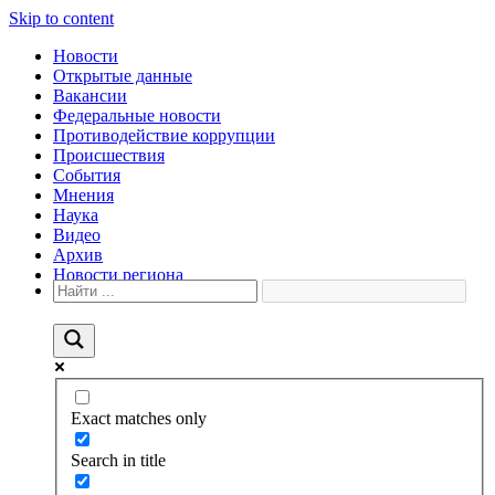
Skip to content
Новости
Открытые данные
Вакансии
Федеральные новости
Противодействие коррупции
Происшествия
События
Мнения
Наука
Видео
Архив
Новости региона
Exact matches only
Search in title