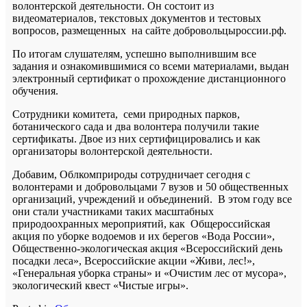
волонтерской деятельности. Он состоит из
видеоматериалов, текстовых документов и тестовых
вопросов, размещенных на сайте добровольцыроссии.рф.
По итогам слушателям, успешно выполнившим все
задания и ознакомившимися со всеми материалами, выдан
электронный сертификат о прохождение дистанционного
обучения.
Сотрудники комитета, семи природных парков,
ботанического сада и два волонтера получили такие
сертификаты. Двое из них сертифицировались и как
организаторы волонтерской деятельности.
Добавим, Облкомприроды сотрудничает сегодня с
волонтерами и добровольцами 7 вузов и 50 общественных
организаций, учреждений и объединений. В этом году все
они стали участниками таких масштабных
природоохранных мероприятий, как Общероссийская
акция по уборке водоемов и их берегов «Вода России»,
Общественно-экологическая акция «Всероссийский день
посадки леса», Всероссийские акции «Живи, лес!»,
«Генеральная уборка страны» и «Очистим лес от мусора»,
экологический квест «Чистые игры».