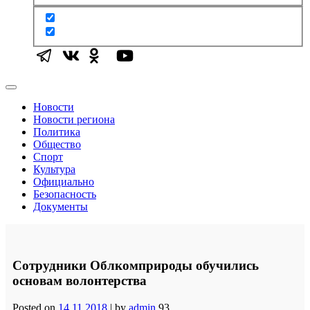
Новости
Новости региона
Политика
Общество
Спорт
Культура
Официально
Безопасность
Документы
Сотрудники Облкомприроды обучились
основам волонтерства
Posted on
14.11.2018
|
by
admin
93