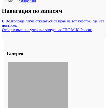
Posted in
Общество
Навигация по записям
В Волгограде легче отказаться от прав на тот участок, где нет
построек
Отбор в высшие учебные заведения ГПС МЧС России
Галерея