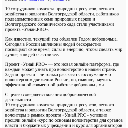
19 сотрудников комитета природных ресурсов, лесного
хозяйства и экологии Волгоградской области, работников
подведомственных семи природных парков и
Волгоградского ботанического сада стали участниками
проекта «Узнай.PRO».
Как известно, текущий год объявлен Годом добровольца.
Сегодня в России миллионы людей бескорыстно
посвящают свое время, силы и энергию, чтобы сделать мир
лучше, а людей счастливее.
Проект «Узнай.PRO» — это новая онлайн-платформа, где
каждый может узнать про волонтерство в нашей стране.
Задачи проекта – не только рассказать госслужащим о
волонтерском движении России, но, главное, научить
эффективной совместной работе с добровольцами.
С целью совершенствования добровольческой
деятельности
19 сотрудников комитета природных ресурсов, лесного
хозяйства и экологии Волгоградской области, а также
волонтеры в рамках проекта «Узнай.PRO» успешно
прошли онлайн -курс по основам волонтерства для органов
власти и бюджетных учреждений и курс для организаторов