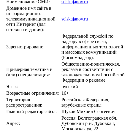
Наименование СМИ:
selskajanov.ru
Доменное имя сайта в
информационно-
телекоммуникационной
selskajanov.ru
сети Интернет (для
сетевого издания):
Федеральной службой по
надзору в сфере связи,
Зарегистрировано:
информационных технологий
и массовых коммуникаций
(Роскомнадзор).
Общественно-политическая,
Примерная тематика и
реклама в соответствии с
(или) специализация:
законодательством Российской
Федерации о рекламе.
Язык:
русский
Возрастные ограничения:
16+
Территория
Российская Федерация,
распространения:
зарубежные страны
Главный редактор сайта:
Щуков Михаил Сергеевич
Россия, Волгоградская обл,
Адрес:
Дубовский р-н, Дубовка г,
Московская ул, 22