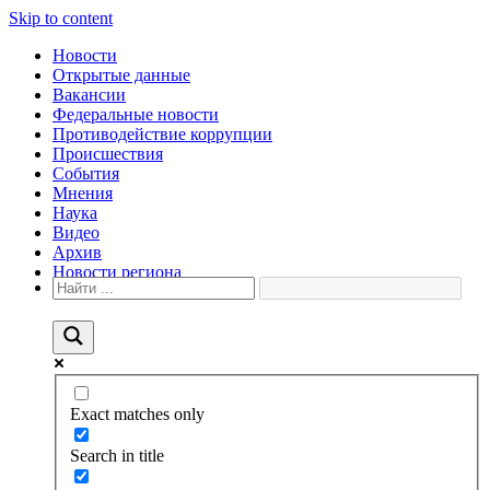
Skip to content
Новости
Открытые данные
Вакансии
Федеральные новости
Противодействие коррупции
Происшествия
События
Мнения
Наука
Видео
Архив
Новости региона
Exact matches only
Search in title