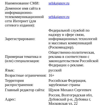
Наименование СМИ:
selskajanov.ru
Доменное имя сайта в
информационно-
телекоммуникационной
selskajanov.ru
сети Интернет (для
сетевого издания):
Федеральной службой по
надзору в сфере связи,
Зарегистрировано:
информационных технологий
и массовых коммуникаций
(Роскомнадзор).
Общественно-политическая,
Примерная тематика и
реклама в соответствии с
(или) специализация:
законодательством Российской
Федерации о рекламе.
Язык:
русский
Возрастные ограничения:
16+
Территория
Российская Федерация,
распространения:
зарубежные страны
Главный редактор сайта:
Щуков Михаил Сергеевич
Россия, Волгоградская обл,
Адрес:
Дубовский р-н, Дубовка г,
Московская ул, 22