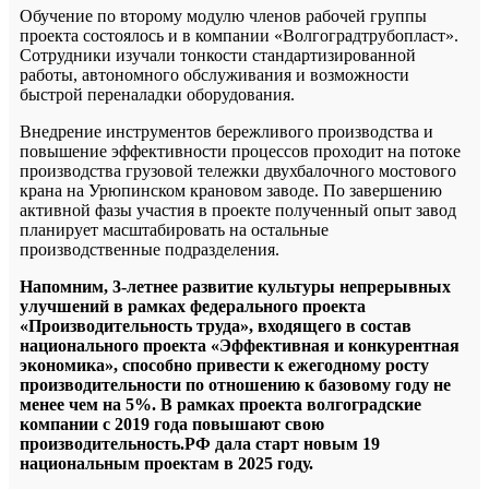
Обучение по второму модулю членов рабочей группы
проекта состоялось и в компании «Волгоградтрубопласт».
Сотрудники изучали тонкости стандартизированной
работы, автономного обслуживания и возможности
быстрой переналадки оборудования.
Внедрение инструментов бережливого производства и
повышение эффективности процессов проходит на потоке
производства грузовой тележки двухбалочного мостового
крана на Урюпинском крановом заводе. По завершению
активной фазы участия в проекте полученный опыт завод
планирует масштабировать на остальные
производственные подразделения.
Напомним, 3-летнее развитие культуры непрерывных
улучшений в рамках федерального проекта
«Производительность труда», входящего в состав
национального проекта «Эффективная и конкурентная
экономика», способно привести к ежегодному росту
производительности по отношению к базовому году не
менее чем на 5%. В рамках проекта волгоградские
компании с 2019 года повышают свою
производительность.РФ дала старт новым 19
национальным проектам в 2025 году.