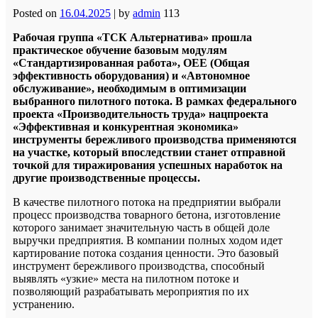
Posted on
16.04.2025
|
by
admin
113
Рабочая группа «ТСК Альтернатива» прошла
практическое обучение базовым модулям
«Стандартизированная работа», ОЕЕ (Общая
эффективность оборудования) и «Автономное
обслуживание», необходимым в оптимизации
выбранного пилотного потока. В рамках федерального
проекта «Производительность труда» нацпроекта
«Эффективная и конкурентная экономика»
инструменты бережливого производства применяются
на участке, который впоследствии станет отправной
точкой для тиражирования успешных наработок на
другие производственные процессы.
В качестве пилотного потока на предприятии выбрали
процесс производства товарного бетона, изготовление
которого занимает значительную часть в общей доле
выручки предприятия. В компании полных ходом идет
картирование потока создания ценности. Это базовый
инструмент бережливого производства, способный
выявлять «узкие» места на пилотном потоке и
позволяющий разрабатывать мероприятия по их
устранению.