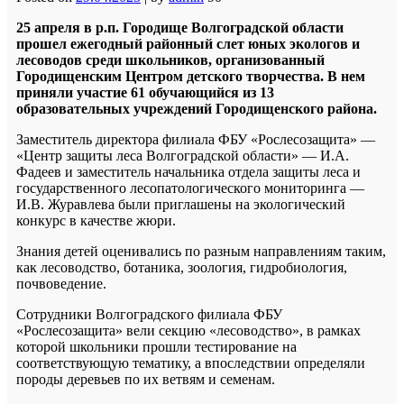
25 апреля в р.п. Городище Волгоградской области
прошел ежегодный районный слет юных экологов и
лесоводов среди школьников, организованный
Городищенским Центром детского творчества. В нем
приняли участие 61 обучающийся из 13
образовательных учреждений Городищенского района.
Заместитель директора филиала ФБУ «Рослесозащита» —
«Центр защиты леса Волгоградской области» — И.А.
Фадеев и заместитель начальника отдела защиты леса и
государственного лесопатологического мониторинга —
И.В. Журавлева были приглашены на экологический
конкурс в качестве жюри.
Знания детей оценивались по разным направлениям таким,
как лесоводство, ботаника, зоология, гидробиология,
почвоведение.
Сотрудники Волгоградского филиала ФБУ
«Рослесозащита» вели секцию «лесоводство», в рамках
которой школьники прошли тестирование на
соответствующую тематику, а впоследствии определяли
породы деревьев по их ветвям и семенам.