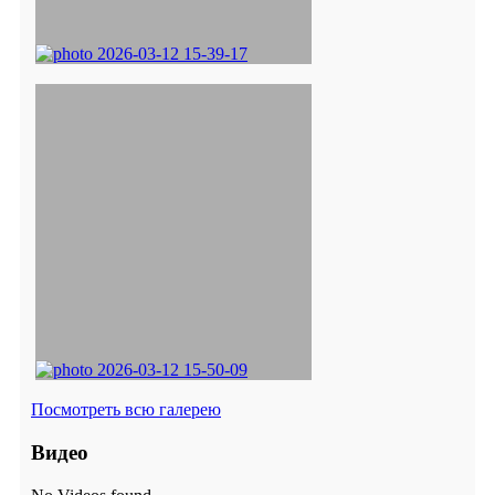
Посмотреть всю галерею
Видео