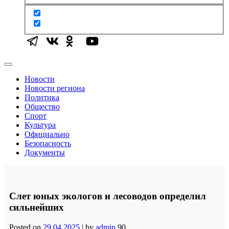
Новости
Новости региона
Политика
Общество
Спорт
Культура
Официально
Безопасность
Документы
Слет юных экологов и лесоводов определил
сильнейших
Posted on
29.04.2025
|
by
admin
90