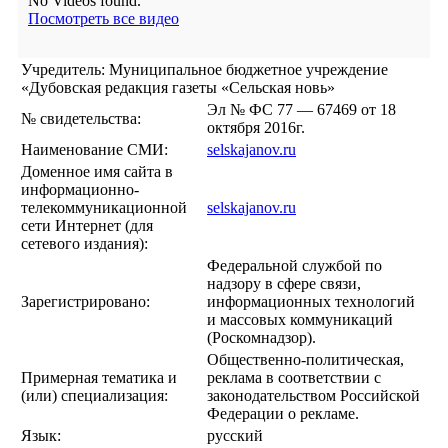
No Videos found.
Посмотреть все видео
Учредитель: Муниципальное бюджетное учреждение
«Дубовская редакция газеты «Сельская новь»
Эл № ФС 77 — 67469 от 18
№ свидетельства:
октября 2016г.
Наименование СМИ:
selskajanov.ru
Доменное имя сайта в
информационно-
телекоммуникационной
selskajanov.ru
сети Интернет (для
сетевого издания):
Федеральной службой по
надзору в сфере связи,
Зарегистрировано:
информационных технологий
и массовых коммуникаций
(Роскомнадзор).
Общественно-политическая,
Примерная тематика и
реклама в соответствии с
(или) специализация:
законодательством Российской
Федерации о рекламе.
Язык:
русский