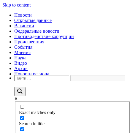
Skip to content
Новости
Открытые данные
Вакансии
Федеральные новости
Противодействие коррупции
Происшествия
События
Мнения
Наука
Видео
Архив
Новости региона
Exact matches only
Search in title