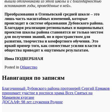
вышли отличниками из этой школы и с благодарностью
вспоминают годы, проведённые в ней».
Преобразования в Оленьевской средней школе – это
лишь часть масштабных изменений, которые
происходят в системе образования Дубовского района.
Благодаря реализации региональных и национальных
проектов школы района становятся не только местом
для получения знаний, но и пространством для
развития, творчества и комфортного обучения. Это
яркий пример того, как совместные усилия власти и
общества приводят к ощутимым результатам.
Инна ПОДВЕРБНАЯ
Posted in
Общество
Навигация по записям
Благочинный Дубовского района протоиерей Сергий Ермаков
принимает участие в росписи храма Всех Святых на
Мамаевом кургане
ДОСААФ: 98 лет служения Родине