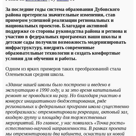
За последние годы система образования Дубовского
района претерпела значительные изменения, став
примером успешной реализации региональных и
национальных проектов. Благодаря активной
поддержке со стороны руководства района и региона и
участию в федеральных программах наши школы и
детские сады получили возможность модернизировать
инфраструктуру, внедрить современные
образовательные технологии и создать комфортные
условия для обучения и работы.
Одним из ярких примеров таких преобразований стала
Оленьевская средняя школа.
«Здание нашей школы было построено и введено в
эксплуатацию в 1990 году, и за это время капитальный
ремонт не проводился ни разу. Но благодаря участию в
конкурсе инициативного бюджетирования, ряде
региональных и федеральных программ школа существенно
преобразилась: отремонтировали рекреации, актовый зал,
входную группу и площадку для торжественных
мероприятий. Но главное, у нас появилась «Точка роста»
естественно-научной направленности. В рамках проекта
мы отремонтировали два кабинета, оснастили их новой