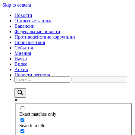
Skip to content
Новости
Открытые данные
Вакансии
Федеральные новости
Противодействие коррупции
Происшествия
События
Мнения
Наука
Видео
Архив
Новости региона
Exact matches only
Search in title