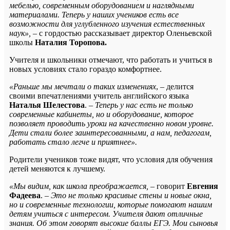
мебелью, современным оборудованием и наглядными
материалами. Теперь у наших учеников есть все
возможности для углубленного изучения естественных
наук», –
с гордостью рассказывает директор Оленьевской
школы
Наталия Торопова.
Учителя и школьники отмечают, что работать и учиться в
новых условиях стало гораздо комфортнее.
«Раньше мы мечтали о таких изменениях
, – делится
своими впечатлениями учитель английского языка
Наталья Шелестова
. –
Теперь у нас есть не только
современные кабинеты, но и оборудование, которое
позволяет проводить уроки на качественно новом уровне.
Дети стали более заинтересованными, а нам, педагогам,
работать стало легче и приятнее».
Родители учеников тоже видят, что условия для обучения
детей меняются к лучшему.
«Мы видим, как школа преображается, –
говорит
Евгения
Фадеева
.
– Это не только красивые стены и новые окна,
но и современные технологии, которые помогают нашим
детям учиться с интересом. Учителя дают отличные
знания. Об этом говорят высокие баллы ЕГЭ. Мои сыновья