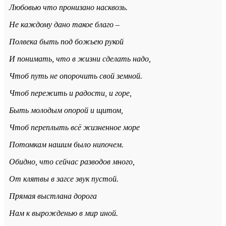
Любовью что пронизано насквозь.
Не каждому дано такое благо –
Полвека быть под божьею рукой
И понимать, что в жизни сделать надо,
Чтоб путь не опорочить свой земной.
Чтоб пережить и радости, и горе,
Быть молодым опорой и щитом,
Чтоб переплыть всё жизненное море
Потомкам нашим было нипочем.
Обидно, что сейчас разводов много,
От клятвы в загсе звук пустой.
Прямая выстлана дорога
Нам к вырожденью в мир иной.