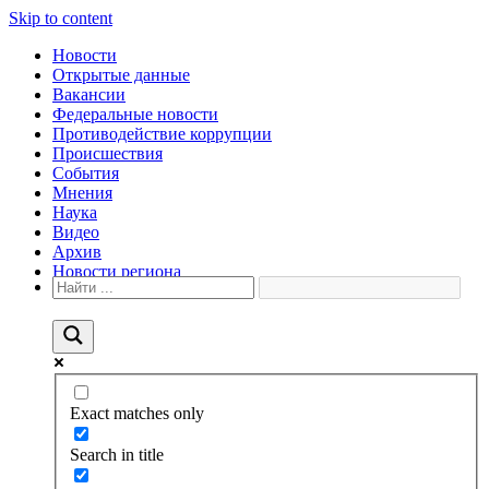
Skip to content
Новости
Открытые данные
Вакансии
Федеральные новости
Противодействие коррупции
Происшествия
События
Мнения
Наука
Видео
Архив
Новости региона
Exact matches only
Search in title