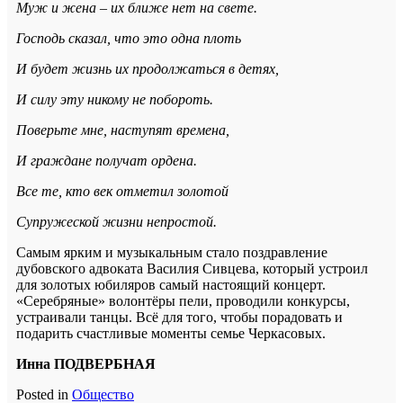
Муж и жена – их ближе нет на свете.
Господь сказал, что это одна плоть
И будет жизнь их продолжаться в детях,
И силу эту никому не побороть.
Поверьте мне, наступят времена,
И граждане получат ордена.
Все те, кто век отметил золотой
Супружеской жизни непростой.
Самым ярким и музыкальным стало поздравление
дубовского адвоката Василия Сивцева, который устроил
для золотых юбиляров самый настоящий концерт.
«Серебряные» волонтёры пели, проводили конкурсы,
устраивали танцы. Всё для того, чтобы порадовать и
подарить счастливые моменты семье Черкасовых.
Инна ПОДВЕРБНАЯ
Posted in
Общество