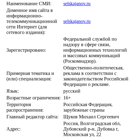
Наименование СМИ:
selskajanov.ru
Доменное имя сайта в
информационно-
телекоммуникационной
selskajanov.ru
сети Интернет (для
сетевого издания):
Федеральной службой по
надзору в сфере связи,
Зарегистрировано:
информационных технологий
и массовых коммуникаций
(Роскомнадзор).
Общественно-политическая,
Примерная тематика и
реклама в соответствии с
(или) специализация:
законодательством Российской
Федерации о рекламе.
Язык:
русский
Возрастные ограничения:
16+
Территория
Российская Федерация,
распространения:
зарубежные страны
Главный редактор сайта:
Щуков Михаил Сергеевич
Россия, Волгоградская обл,
Адрес:
Дубовский р-н, Дубовка г,
Московская ул, 22