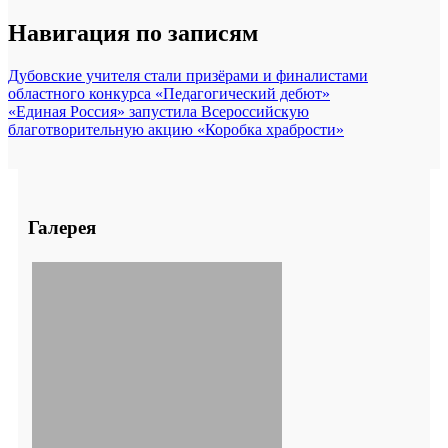
Навигация по записям
Дубовские учителя стали призёрами и финалистами
областного конкурса «Педагогический дебют»
«Единая Россия» запустила Всероссийскую
благотворительную акцию «Коробка храбрости»
Галерея