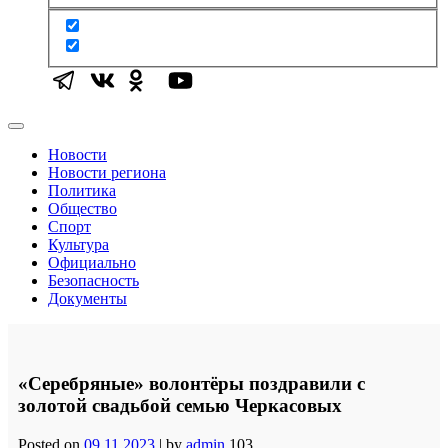
Новости
Новости региона
Политика
Общество
Спорт
Культура
Официально
Безопасность
Документы
«Серебряные» волонтёры поздравили с
золотой свадьбой семью Черкасовых
Posted on
09.11.2023
|
by
admin
103