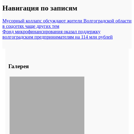
Навигация по записям
Мусорный коллапс обсуждают жители Волгоградской области
в соцсетях чаще других тем
Фонд микрофинансирования оказал поддержку
волгоградским предпринимателям на 114 млн рублей
Галерея