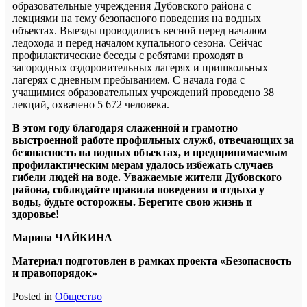
образовательные учреждения Дубовского района с
лекциями на тему безопасного поведения на водных
объектах. Выезды проводились весной перед началом
ледохода и перед началом купального сезона. Сейчас
профилактические беседы с ребятами проходят в
загородных оздоровительных лагерях и пришкольных
лагерях с дневным пребыванием. С начала года с
учащимися образовательных учреждений проведено 38
лекций, охвачено 5 672 человека.
В этом году благодаря слаженной и грамотно
выстроенной работе профильных служб, отвечающих за
безопасность на водных объектах, и предпринимаемым
профилактическим мерам удалось избежать случаев
гибели людей на воде. Уважаемые жители Дубовского
района, соблюдайте правила поведения и отдыха у
воды, будьте осторожны. Берегите свою жизнь и
здоровье!
Марина ЧАЙКИНА
Материал подготовлен в рамках проекта «Безопасность
и правопорядок»
Posted in
Общество