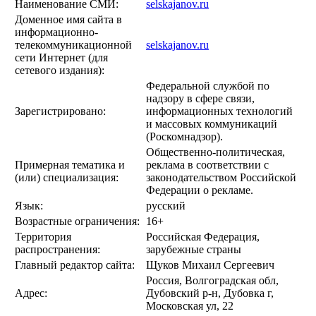
Наименование СМИ:
selskajanov.ru
Доменное имя сайта в
информационно-
телекоммуникационной
selskajanov.ru
сети Интернет (для
сетевого издания):
Федеральной службой по
надзору в сфере связи,
Зарегистрировано:
информационных технологий
и массовых коммуникаций
(Роскомнадзор).
Общественно-политическая,
Примерная тематика и
реклама в соответствии с
(или) специализация:
законодательством Российской
Федерации о рекламе.
Язык:
русский
Возрастные ограничения:
16+
Территория
Российская Федерация,
распространения:
зарубежные страны
Главный редактор сайта:
Щуков Михаил Сергеевич
Россия, Волгоградская обл,
Адрес:
Дубовский р-н, Дубовка г,
Московская ул, 22