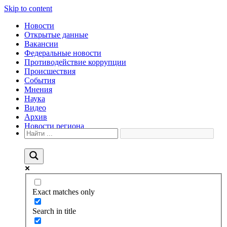
Skip to content
Новости
Открытые данные
Вакансии
Федеральные новости
Противодействие коррупции
Происшествия
События
Мнения
Наука
Видео
Архив
Новости региона
Exact matches only
Search in title