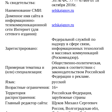
Эл № ФС 77 — 67469 от 18
№ свидетельства:
октября 2016г.
Наименование СМИ:
selskajanov.ru
Доменное имя сайта в
информационно-
телекоммуникационной
selskajanov.ru
сети Интернет (для
сетевого издания):
Федеральной службой по
надзору в сфере связи,
Зарегистрировано:
информационных технологий
и массовых коммуникаций
(Роскомнадзор).
Общественно-политическая,
Примерная тематика и
реклама в соответствии с
(или) специализация:
законодательством Российской
Федерации о рекламе.
Язык:
русский
Возрастные ограничения:
16+
Территория
Российская Федерация,
распространения:
зарубежные страны
Главный редактор сайта:
Щуков Михаил Сергеевич
Россия, Волгоградская обл,