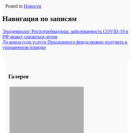
Posted in
Новости
Навигация по записям
Эпидемиолог Роспотребнадзора: заболеваемость COVID-19 в
РФ может снизиться летом
До конца года услуги Пенсионного фонда можно получить в
упрощенном порядке
Галерея