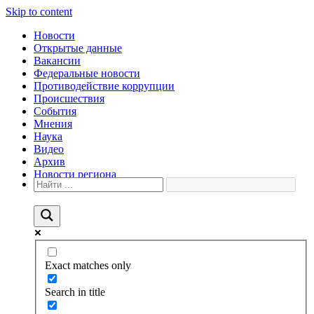
Skip to content
Новости
Открытые данные
Вакансии
Федеральные новости
Противодействие коррупции
Происшествия
События
Мнения
Наука
Видео
Архив
Новости региона
Exact matches only
Search in title