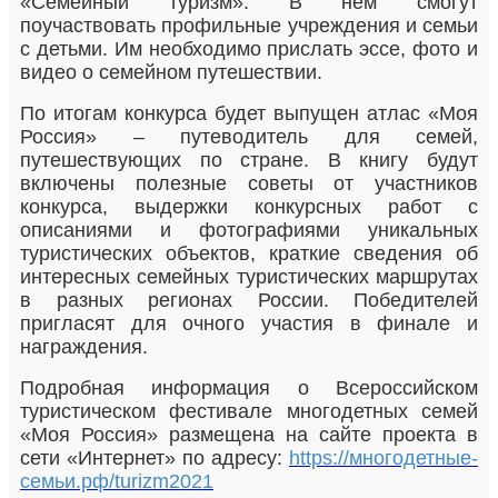
«Семейный туризм». В нём смогут
поучаствовать профильные учреждения и семьи
с детьми. Им необходимо прислать эссе, фото и
видео о семейном путешествии.
По итогам конкурса будет выпущен атлас «Моя
Россия» – путеводитель для семей,
путешествующих по стране. В книгу будут
включены полезные советы от участников
конкурса, выдержки конкурсных работ с
описаниями и фотографиями уникальных
туристических объектов, краткие сведения об
интересных семейных туристических маршрутах
в разных регионах России. Победителей
пригласят для очного участия в финале и
награждения.
Подробная информация о Всероссийском
туристическом фестивале многодетных семей
«Моя Россия» размещена на сайте проекта в
сети «Интернет» по адресу:
https://многодетные-
семьи.рф/turizm2021