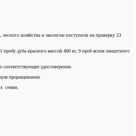
 лесного хозяйства и экологии поступили на проверку 23
пробу дуба красного массой 400 кг, 9 проб ясеня ланцетного
но соответствующее удостоверение.
одом проращивания.
ых семян.