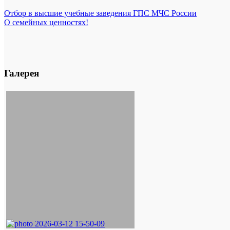
Отбор в высшие учебные заведения ГПС МЧС России
О семейных ценностях!
Галерея