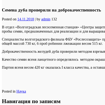
Семена дуба проверили на доброкачественность
Posted on
14.11.2018
|
by
admin
132
В отдел «Волгоградская лесосеменная станция» «Центра защиты
пробы семян, предназначенных для реализации и для выращива
Специалисты волгоградского филиала ФБУ «Рослесозащита» прин
общей массой 730 кг, 6 проб робинии лжеакации весом 515 кг.
Доброкачественность желудей дуба проверили методом взрезыва
Качество семян ясеня ланцетного определялось методом окр
Партия ясеня весом 420 кг оказалась I класса качества, а остав
Posted in
Наука
Навигация по записям