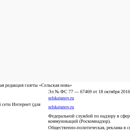
я редакция газеты «Сельская новь»
Эл № ФС 77 — 67469 от 18 октября 2016
selskajanov.ru
сети Интернет (для
selskajanov.ru
Федеральной службой по надзору в сфе
коммуникаций (Роскомнадзор).
Общественно-политическая, реклама в с